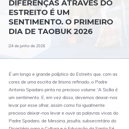
DIFERENÇAS ATRAVÉS DO
ESTREITO É UM
SENTIMENTO. O PRIMEIRO
DIA DE TAOBUK 2026
24 de junho de 2026
É um longo e grande políptico do Estreito que, com as
cores de uma escrita de lirismo refinado, o Padre
Antonio Spadaro pinta no precioso volume “A Sicília é
um sentimento. E, em vez disso, devemos deixar-nos
levar por esse olhar, assim como foi igualmente
precioso deixar-nos levar e ouvir as palavras vivas do
Padre Spadaro, de Messina, jesuíta, subsecretário do
Dicastério para a Cultura e a Educação da Santa Sé,