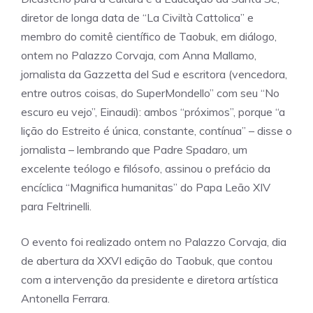
diretor de longa data de “La Civiltà Cattolica” e
membro do comitê científico de Taobuk, em diálogo,
ontem no Palazzo Corvaja, com Anna Mallamo,
jornalista da Gazzetta del Sud e escritora (vencedora,
entre outros coisas, do SuperMondello” com seu “No
escuro eu vejo”, Einaudi): ambos “próximos”, porque “a
lição do Estreito é única, constante, contínua” – disse o
jornalista – lembrando que Padre Spadaro, um
excelente teólogo e filósofo, assinou o prefácio da
encíclica “Magnifica humanitas” do Papa Leão XIV
para Feltrinelli.
O evento foi realizado ontem no Palazzo Corvaja, dia
de abertura da XXVI edição do Taobuk, que contou
com a intervenção da presidente e diretora artística
Antonella Ferrara.