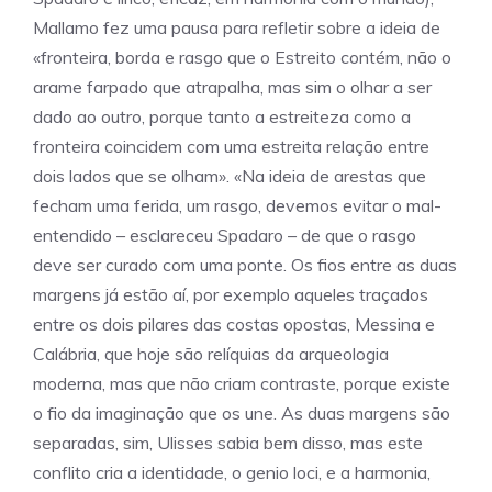
Mallamo fez uma pausa para refletir sobre a ideia de
«fronteira, borda e rasgo que o Estreito contém, não o
arame farpado que atrapalha, mas sim o olhar a ser
dado ao outro, porque tanto a estreiteza como a
fronteira coincidem com uma estreita relação entre
dois lados que se olham». «Na ideia de arestas que
fecham uma ferida, um rasgo, devemos evitar o mal-
entendido – esclareceu Spadaro – de que o rasgo
deve ser curado com uma ponte. Os fios entre as duas
margens já estão aí, por exemplo aqueles traçados
entre os dois pilares das costas opostas, Messina e
Calábria, que hoje são relíquias da arqueologia
moderna, mas que não criam contraste, porque existe
o fio da imaginação que os une. As duas margens são
separadas, sim, Ulisses sabia bem disso, mas este
conflito cria a identidade, o genio loci, e a harmonia,