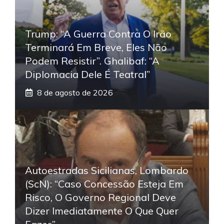
Trump: “A Guerra Contra O Irão
Terminará Em Breve, Eles Não
Podem Resistir”. Ghalibaf: “A
Diplomacia Dele É Teatral”
8 de agosto de 2026
Autoestradas Sicilianas, Lombardo
(ScN): “Caso Concessão Esteja Em
Risco, O Governo Regional Deve
Dizer Imediatamente O Que Quer