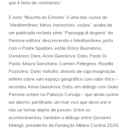
que é feita de contrastes.”
E esta “filosofia do Estreito” é uma das vozes do
“Mediterrâneo. Mitos, horizontes, visões”, acaba de
ser publicada na bela série “Passaggi di dogana” da
Perrone editore: descrevendo o Mediterrâneo, junto
com o Padre Spadaro, estão Errico Buonanno,
Domenico Dara, Anna Giurickovic Dato, Paolo Di
Paolo, Maura Gancitano, Carmen Pellegrino, Rosella
Postorino, Dario Voltolini, através de cuja imaginação
reflete sobre «um espaço geográfico com valor ético –
recordou Anna Giurickovic Dato, em diálogo com Giulio
Perrone ontem no Palazzo Corvaja – que ainda sonha
ser aberto, partilhado, um mar vivo que deve unir e
não se tornar objeto de posse». Entre os
acontecimentos, também o diálogo entre Giovanni
Malagò, presidente da Fundação Milano Cortina 2026,