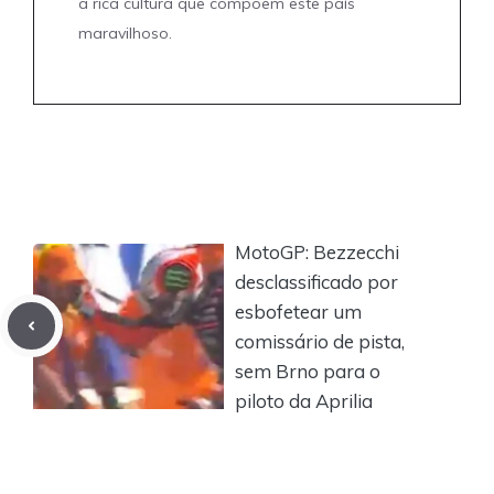
a rica cultura que compõem este país
maravilhoso.
MotoGP: Bezzecchi
desclassificado por
esbofetear um
comissário de pista,
sem Brno para o
piloto da Aprilia