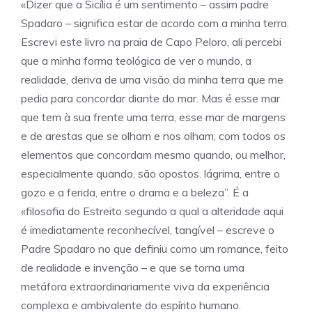
«Dizer que a Sicília é um sentimento – assim padre
Spadaro – significa estar de acordo com a minha terra.
Escrevi este livro na praia de Capo Peloro, ali percebi
que a minha forma teológica de ver o mundo, a
realidade, deriva de uma visão da minha terra que me
pedia para concordar diante do mar. Mas é esse mar
que tem à sua frente uma terra, esse mar de margens
e de arestas que se olham e nos olham, com todos os
elementos que concordam mesmo quando, ou melhor,
especialmente quando, são opostos. lágrima, entre o
gozo e a ferida, entre o drama e a beleza”. É a
«filosofia do Estreito segundo a qual a alteridade aqui
é imediatamente reconhecível, tangível – escreve o
Padre Spadaro no que definiu como um romance, feito
de realidade e invenção – e que se torna uma
metáfora extraordinariamente viva da experiência
complexa e ambivalente do espírito humano.