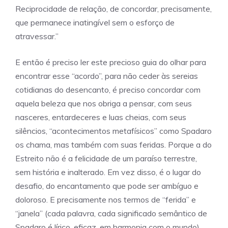
Reciprocidade de relação, de concordar, precisamente,
que permanece inatingível sem o esforço de
atravessar.”
E então é preciso ler este precioso guia do olhar para
encontrar esse “acordo”, para não ceder às sereias
cotidianas do desencanto, é preciso concordar com
aquela beleza que nos obriga a pensar, com seus
nasceres, entardeceres e luas cheias, com seus
silêncios, “acontecimentos metafísicos” como Spadaro
os chama, mas também com suas feridas. Porque a do
Estreito não é a felicidade de um paraíso terrestre,
sem história e inalterado. Em vez disso, é o lugar do
desafio, do encantamento que pode ser ambíguo e
doloroso. E precisamente nos termos de “ferida” e
“janela” (cada palavra, cada significado semântico de
Spadaro é lírico, eficaz, em harmonia com o mundo),