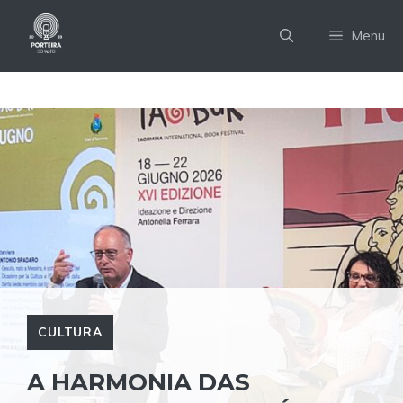
Pular
para
Menu
o
conteúdo
CULTURA
A HARMONIA DAS