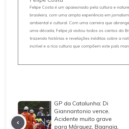
Felipe Costa é um apaixonado pela cultura e natur
brasileira, com uma ampla experiência em jornalis
ambiental e cultural. Com uma carreira que abrang
uma década, Felipe já visitou todos os cantos do Br
trazendo histórias e revelações inéditas sobre a na
incrível e a rica cultura que compõem este país mar
GP da Catalunha: Di
Giannantonio vence.
Acidente muito grave
para Márquez, Bagnaia,