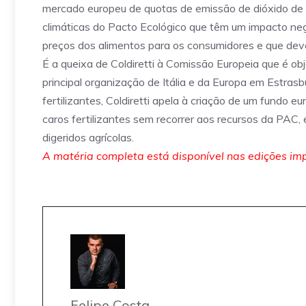
mercado europeu de quotas de emissão de dióxido de 
climáticas do Pacto Ecológico que têm um impacto neg
preços dos alimentos para os consumidores e que de
É a queixa de Coldiretti à Comissão Europeia que é ob
principal organização de Itália e da Europa em Estra
fertilizantes, Coldiretti apela à criação de um fundo
caros fertilizantes sem recorrer aos recursos da PAC, e
digeridos agrícolas.
A matéria completa está disponível nas edições imp
Felipe Costa