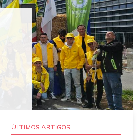
ÚLTIMOS ARTIGOS