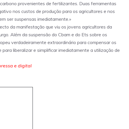
carbono provenientes de fertilizantes. Duas ferramentas
ativo nos custos de produção para os agricultores e nos
vem ser suspensas imediatamente.»
jecto da manifestação que viu os jovens agricultores da
sburgo. Além da suspensão do Cbam e do Ets sobre os
 europeu verdadeiramente extraordinário para compensar os
 para liberalizar e simplificar imediatamente a utilização de
ressa e digital