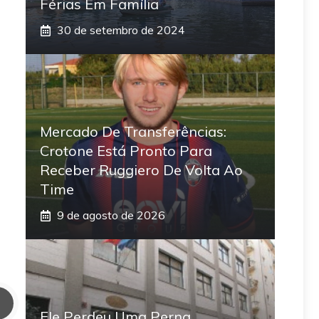
Férias Em Família
30 de setembro de 2024
Mercado De Transferências:
Crotone Está Pronto Para
Receber Ruggiero De Volta Ao
Time
9 de agosto de 2026
Ele Perdeu Uma Perna,