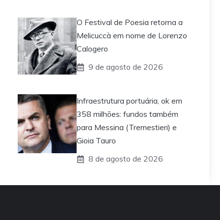
O Festival de Poesia retorna a
Melicuccà em nome de Lorenzo
Calogero
9 de agosto de 2026
Infraestrutura portuária, ok em
358 milhões: fundos também
para Messina (Tremestieri) e
Gioia Tauro
8 de agosto de 2026