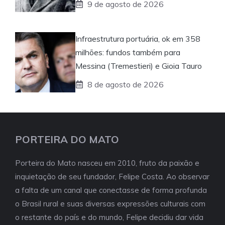
9 de agosto de 2026
Infraestrutura portuária, ok em 358
milhões: fundos também para
Messina (Tremestieri) e Gioia Tauro
8 de agosto de 2026
PORTEIRA DO MATO
Porteira do Mato nasceu em 2010, fruto da paixão e
inquietação de seu fundador, Felipe Costa. Ao observar
a falta de um canal que conectasse de forma profunda
o Brasil rural e suas diversas expressões culturais com
o restante do país e do mundo, Felipe decidiu dar vida