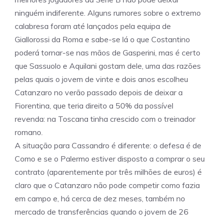
ninguém indiferente. Alguns rumores sobre o extremo
calabresa foram até lançados pela equipa de
Giallorossi da Roma e sabe-se lá o que Costantino
poderá tornar-se nas mãos de Gasperini, mas é certo
que Sassuolo e Aquilani gostam dele, uma das razões
pelas quais o jovem de vinte e dois anos escolheu
Catanzaro no verão passado depois de deixar a
Fiorentina, que teria direito a 50% da possível
revenda: na Toscana tinha crescido com o treinador
romano.
A situação para Cassandro é diferente: o defesa é de
Como e se o Palermo estiver disposto a comprar o seu
contrato (aparentemente por três milhões de euros) é
claro que o Catanzaro não pode competir como fazia
em campo e, há cerca de dez meses, também no
mercado de transferências quando o jovem de 26