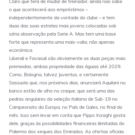
Claro que terá de mudar de treinador, ainda não sabe
o que acontecerá aos empréstimos –
independentemente da vontade do clube – e tem
duas das suas estrelas mais jovens colocadas sob
séria observação pela Serie A. Mas tem uma base
forte que representa uma mais-valia, não apenas
económica.
Liberali e Favasuli são obviamente as duas peças mais
premiadas, ambas propriedade das águias até 2029.
Como, Bologna, talvez Juventus, e certamente
Sassuolo que, nos próximos dias, anunciará Aquilani no
banco estão de olho no craque, que será uma das
pedras angulares da seleção italiana de Sub-19 no
Campeonato da Europa, no País de Gales, no final do
mês. Isso sem levar em conta que Pippo Inzaghi gosta
dele, graças às possibilidades financeiras ilimitadas do
Palermo dos xeques dos Emirados. As ofertas oficiais