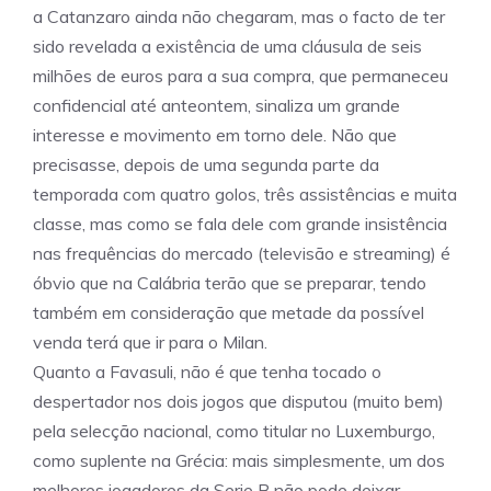
a Catanzaro ainda não chegaram, mas o facto de ter
sido revelada a existência de uma cláusula de seis
milhões de euros para a sua compra, que permaneceu
confidencial até anteontem, sinaliza um grande
interesse e movimento em torno dele. Não que
precisasse, depois de uma segunda parte da
temporada com quatro golos, três assistências e muita
classe, mas como se fala dele com grande insistência
nas frequências do mercado (televisão e streaming) é
óbvio que na Calábria terão que se preparar, tendo
também em consideração que metade da possível
venda terá que ir para o Milan.
Quanto a Favasuli, não é que tenha tocado o
despertador nos dois jogos que disputou (muito bem)
pela selecção nacional, como titular no Luxemburgo,
como suplente na Grécia: mais simplesmente, um dos
melhores jogadores da Serie B não pode deixar