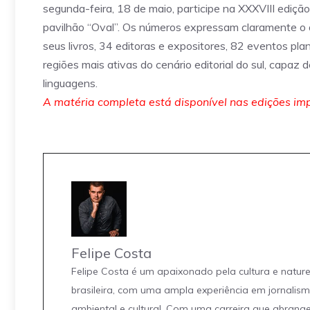
segunda-feira, 18 de maio, participe na XXXVIII edi
pavilhão “Oval”. Os números expressam claramente o
seus livros, 34 editoras e expositores, 82 eventos pl
regiões mais ativas do cenário editorial do sul, capaz
linguagens.
A matéria completa está disponível nas edições imp
Felipe Costa
Felipe Costa é um apaixonado pela cultura e natur
brasileira, com uma ampla experiência em jornalis
ambiental e cultural. Com uma carreira que abrang