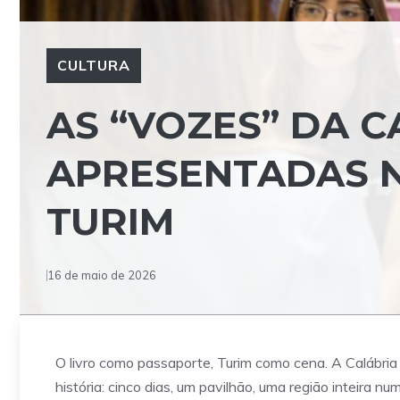
CULTURA
AS “VOZES” DA C
APRESENTADAS N
TURIM
16 de maio de 2026
O livro como passaporte, Turim como cena. A Calábria 
história: cinco dias, um pavilhão, uma região inteira 