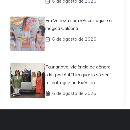
6 de agosto de 2026
Em Veneza com «Puca» aqui é a
mágica Calábria
6 de agosto de 2026
Taurianova, violência de gênero:
o kit portátil “Um quarto só seu”
foi entregue ao Exército
6 de agosto de 2026