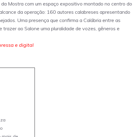
ção da Mostra com um espaço expositivo montado no centro do
 alcance da operação: 160 autores calabreses apresentando
anejados. Uma presença que confirma a Calábria entre as
 de trazer ao Salone uma pluralidade de vozes, gêneros e
ressa e digital
eza
mo
e mais de