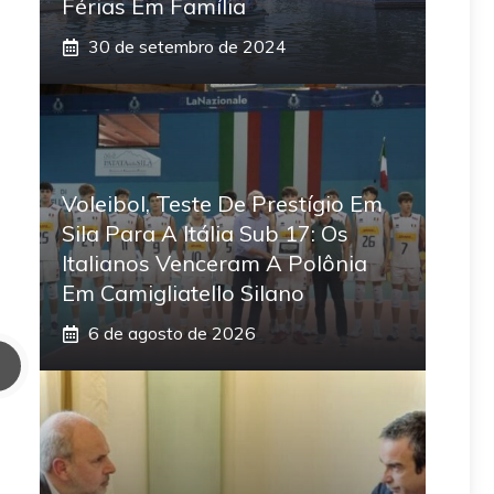
Férias Em Família
30 de setembro de 2024
Voleibol, Teste De Prestígio Em
Sila Para A Itália Sub 17: Os
Italianos Venceram A Polônia
Em Camigliatello Silano
6 de agosto de 2026