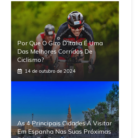
Por Que O Giro D’Italia É Uma
Das Melhores Corridas De
Ciclismo?
14 de outubro de 2024
As 4 Principais Cidades A Visitar
Em Espanha Nas Suas Próximas