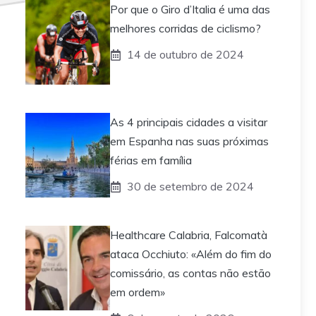
Por que o Giro d’Italia é uma das
melhores corridas de ciclismo?
14 de outubro de 2024
As 4 principais cidades a visitar
em Espanha nas suas próximas
férias em família
30 de setembro de 2024
Healthcare Calabria, Falcomatà
ataca Occhiuto: «Além do fim do
comissário, as contas não estão
em ordem»