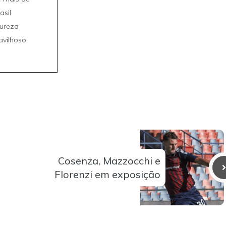
asil
tureza
avilhoso.
Cosenza, Mazzocchi e
Florenzi em exposição