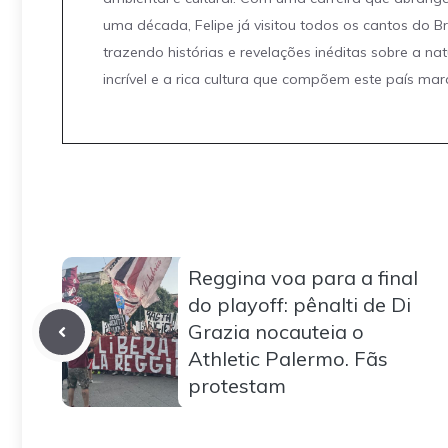
uma década, Felipe já visitou todos os cantos do Br
trazendo histórias e revelações inéditas sobre a na
incrível e a rica cultura que compõem este país mar
Reggina voa para a final
do playoff: pênalti de Di
Grazia nocauteia o
Athletic Palermo. Fãs
protestam