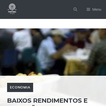
Pular
para
Menu
o
conteúdo
ECONOMIA
BAIXOS RENDIMENTOS E