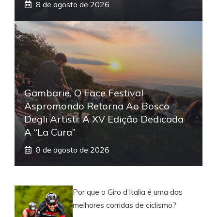
8 de agosto de 2026
Gambarie, O Face Festival
Aspromondo Retorna Ao Bosco
Degli Artisti: A XV Edição Dedicada
A “La Cura”
8 de agosto de 2026
Por que o Giro d’Italia é uma das
melhores corridas de ciclismo?