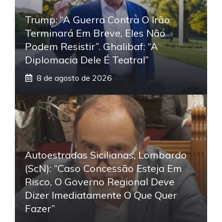
Trump: “A Guerra Contra O Irão
Terminará Em Breve, Eles Não
Podem Resistir”. Ghalibaf: “A
Diplomacia Dele É Teatral”
8 de agosto de 2026
Autoestradas Sicilianas, Lombardo
(ScN): “Caso Concessão Esteja Em
Risco, O Governo Regional Deve
Dizer Imediatamente O Que Quer
Fazer”