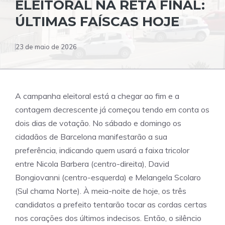
ELEITORAL NA RETA FINAL:
ÚLTIMAS FAÍSCAS HOJE
23 de maio de 2026
A campanha eleitoral está a chegar ao fim e a
contagem decrescente já começou tendo em conta os
dois dias de votação. No sábado e domingo os
cidadãos de Barcelona manifestarão a sua
preferência, indicando quem usará a faixa tricolor
entre Nicola Barbera (centro-direita), David
Bongiovanni (centro-esquerda) e Melangela Scolaro
(Sul chama Norte). À meia-noite de hoje, os três
candidatos a prefeito tentarão tocar as cordas certas
nos corações dos últimos indecisos. Então, o silêncio