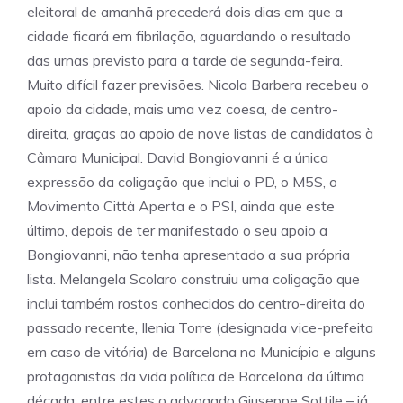
eleitoral de amanhã precederá dois dias em que a
cidade ficará em fibrilação, aguardando o resultado
das urnas previsto para a tarde de segunda-feira.
Muito difícil fazer previsões. Nicola Barbera recebeu o
apoio da cidade, mais uma vez coesa, de centro-
direita, graças ao apoio de nove listas de candidatos à
Câmara Municipal. David Bongiovanni é a única
expressão da coligação que inclui o PD, o M5S, o
Movimento Città Aperta e o PSI, ainda que este
último, depois de ter manifestado o seu apoio a
Bongiovanni, não tenha apresentado a sua própria
lista. Melangela Scolaro construiu uma coligação que
inclui também rostos conhecidos do centro-direita do
passado recente, Ilenia Torre (designada vice-prefeita
em caso de vitória) de Barcelona no Município e alguns
protagonistas da vida política de Barcelona da última
década: entre estes o advogado Giuseppe Sottile – já