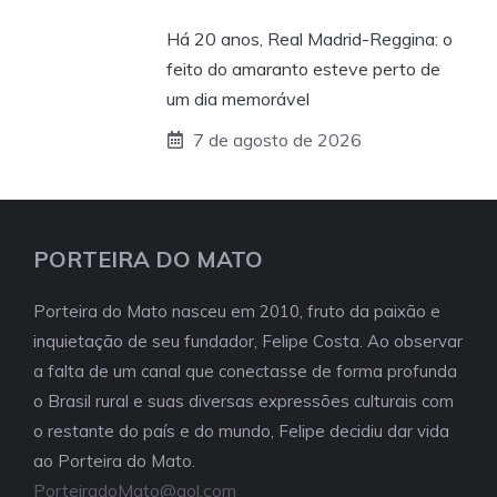
Há 20 anos, Real Madrid-Reggina: o
feito do amaranto esteve perto de
um dia memorável
7 de agosto de 2026
PORTEIRA DO MATO
Porteira do Mato nasceu em 2010, fruto da paixão e
inquietação de seu fundador, Felipe Costa. Ao observar
a falta de um canal que conectasse de forma profunda
o Brasil rural e suas diversas expressões culturais com
o restante do país e do mundo, Felipe decidiu dar vida
ao Porteira do Mato.
PorteiradoMato@aol.com