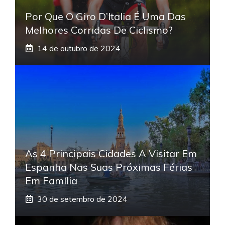
Por Que O Giro D’Italia É Uma Das
Melhores Corridas De Ciclismo?
14 de outubro de 2024
As 4 Principais Cidades A Visitar Em
Espanha Nas Suas Próximas Férias
Em Família
30 de setembro de 2024