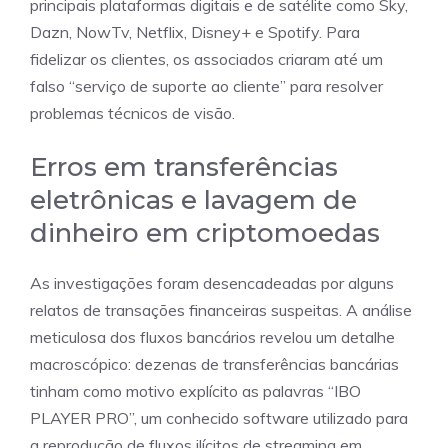
principais plataformas digitais e de satélite como Sky,
Dazn, NowTv, Netflix, Disney+ e Spotify. Para
fidelizar os clientes, os associados criaram até um
falso “serviço de suporte ao cliente” para resolver
problemas técnicos de visão.
Erros em transferências
eletrônicas e lavagem de
dinheiro em criptomoedas
As investigações foram desencadeadas por alguns
relatos de transações financeiras suspeitas. A análise
meticulosa dos fluxos bancários revelou um detalhe
macroscópico: dezenas de transferências bancárias
tinham como motivo explícito as palavras “IBO
PLAYER PRO”, um conhecido software utilizado para
a reprodução de fluxos ilícitos de streaming em