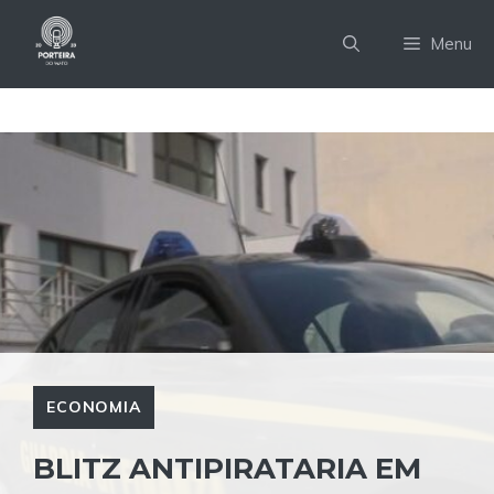
Pular
para
Menu
o
conteúdo
ECONOMIA
BLITZ ANTIPIRATARIA EM