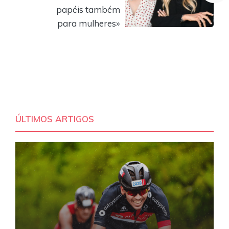
papéis também
para mulheres»
ÚLTIMOS ARTIGOS