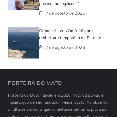
precisa me explicar…”
7 de agosto de 2026
Ormuz: Acordo Omã-Irã para
reabertura temporária do Estreito
7 de agosto de 2026
PORTEIRA DO MATO
Porteira do Mato nasceu em 2010, fruto da paixão e
inquietação de seu fundador, Felipe Costa. Ao observar
a falta de um canal que conectasse de forma profunda
o Brasil rural e suas diversas expressões culturais com