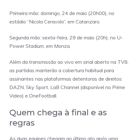
Primeira mão: domingo, 24 de maio (20h00), no
estádio “Nicola Ceravolo”, em Catanzaro.
Segunda mão: sexta-feira, 29 de maio (20h), no U-
Power Stadium, em Monza.
Além da transmissão ao vivo em sinal aberto na TV8,
as partidas manterão a cobertura habitual para
assinantes nas plataformas detentoras de direitos:
DAZN, Sky Sport, LaB Channel (disponível no Prime
Video) e OneFootball.
Quem chega à final e as
regras
As duas equipes chegam ao último ato após uma