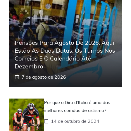
Pensões Para Agosto De 2026: Aqui
Estão As Duas Datas, Os Turnos Nos
Correios E O Calendário Até
Dezembro
7 de agosto de 2026
Por que o Giro d’Italia é uma das
melhores corridas de ciclismo?
14 de outubro de 2024