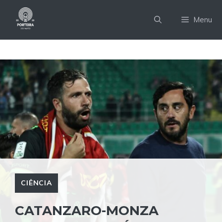
Pular
para
Menu
o
conteúdo
CIÊNCIA
CATANZARO-MONZA