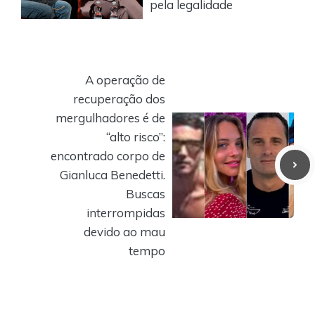
pela legalidade
A operação de
recuperação dos
mergulhadores é de
“alto risco”:
encontrado corpo de
Gianluca Benedetti.
Buscas
interrompidas
devido ao mau
tempo