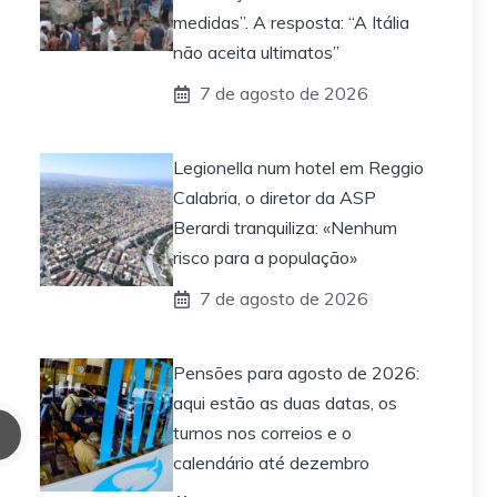
medidas”. A resposta: “A Itália
não aceita ultimatos”
7 de agosto de 2026
Legionella num hotel em Reggio
Calabria, o diretor da ASP
Berardi tranquiliza: «Nenhum
risco para a população»
7 de agosto de 2026
Pensões para agosto de 2026:
aqui estão as duas datas, os
turnos nos correios e o
calendário até dezembro