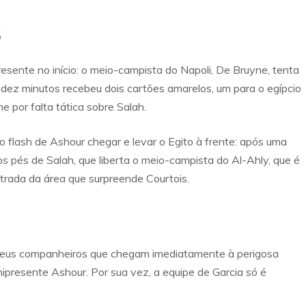
s
resente no início: o meio-campista do Napoli, De Bruyne, tenta
 dez minutos recebeu dois cartões amarelos, um para o egípcio
e por falta tática sobre Salah.
o flash de Ashour chegar e levar o Egito à frente: após uma
nos pés de Salah, que liberta o meio-campista do Al-Ahly, que é
ntrada da área que surpreende Courtois.
eus companheiros que chegam imediatamente à perigosa
presente Ashour. Por sua vez, a equipe de Garcia só é