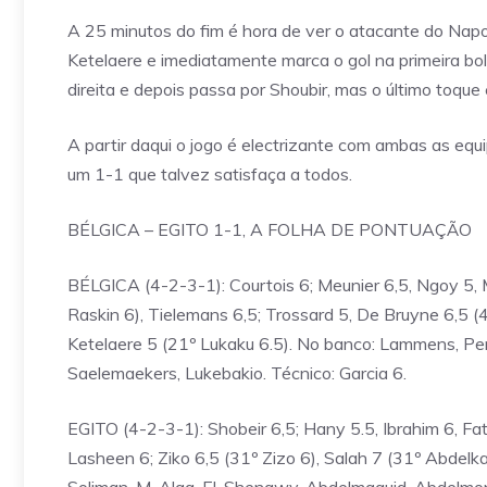
A 25 minutos do fim é hora de ver o atacante do Napo
Ketelaere e imediatamente marca o gol na primeira bo
direita e depois passa por Shoubir, mas o último toque
A partir daqui o jogo é electrizante com ambas as eq
um 1-1 que talvez satisfaça a todos.
BÉLGICA – EGITO 1-1, A FOLHA DE PONTUAÇÃO
BÉLGICA (4-2-3-1): Courtois 6; Meunier 6,5, Ngoy 5,
Raskin 6), Tielemans 6,5; Trossard 5, De Bruyne 6,5 
Ketelaere 5 (21º Lukaku 6.5). No banco: Lammens, Pen
Saelemaekers, Lukebakio. Técnico: Garcia 6.
EGITO (4-2-3-1): Shobeir 6,5; Hany 5.5, Ibrahim 6, Fat
Lasheen 6; Ziko 6,5 (31º Zizo 6), Salah 7 (31º Abdelk