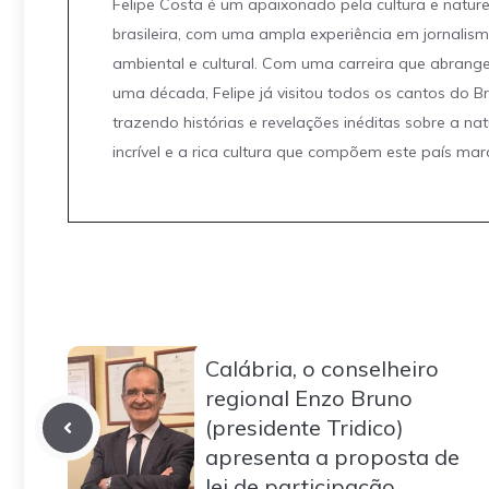
Felipe Costa é um apaixonado pela cultura e natur
brasileira, com uma ampla experiência em jornalis
ambiental e cultural. Com uma carreira que abrang
uma década, Felipe já visitou todos os cantos do Br
trazendo histórias e revelações inéditas sobre a na
incrível e a rica cultura que compõem este país mar
Calábria, o conselheiro
regional Enzo Bruno
(presidente Tridico)
apresenta a proposta de
lei de participação