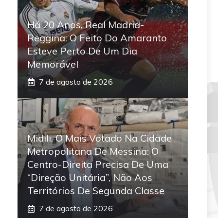
Há 20 Anos, Real Madrid-
Reggina: O Feito Do Amaranto
Esteve Perto De Um Dia
Memorável
7 de agosto de 2026
Midili, O Mais Votado Na Cidade
Metropolitana De Messina: O
Centro-Direita Precisa De Uma
“direção Unitária”, Não Aos
Territórios De Segunda Classe
7 de agosto de 2026