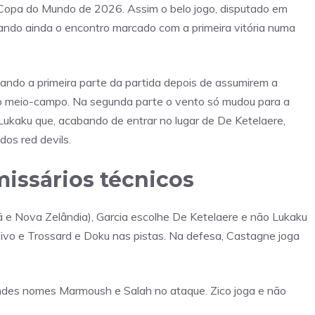
Copa do Mundo de 2026. Assim o belo jogo, disputado em
tando ainda o encontro marcado com a primeira vitória numa
ndo a primeira parte da partida depois de assumirem a
do meio-campo. Na segunda parte o vento só mudou para a
ukaku que, acabando de entrar no lugar de De Ketelaere,
os red devils.
missários técnicos
rã e Nova Zelândia), Garcia escolhe De Ketelaere e não Lukaku
vo e Trossard e Doku nas pistas. Na defesa, Castagne joga
andes nomes Marmoush e Salah no ataque. Zico joga e não