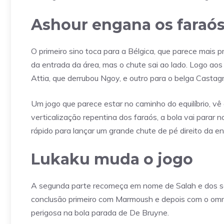
Ashour engana os faraó
O primeiro sino toca para a Bélgica, que parece mais p
da entrada da área, mas o chute sai ao lado. Logo aos
Attia, que derrubou Ngoy, e outro para o belga Castagn
Um jogo que parece estar no caminho do equilíbrio, vê 
verticalização repentina dos faraós, a bola vai parar 
rápido para lançar um grande chute de pé direito da e
Lukaku muda o jogo
A segunda parte recomeça em nome de Salah e dos s
conclusão primeiro com Marmoush e depois com o omni
perigosa na bola parada de De Bruyne.