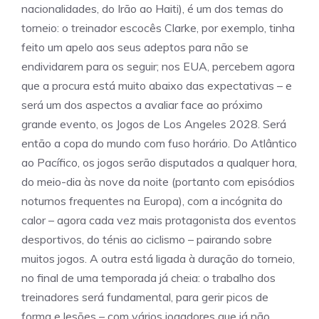
nacionalidades, do Irão ao Haiti), é um dos temas do
torneio: o treinador escocês Clarke, por exemplo, tinha
feito um apelo aos seus adeptos para não se
endividarem para os seguir; nos EUA, percebem agora
que a procura está muito abaixo das expectativas – e
será um dos aspectos a avaliar face ao próximo
grande evento, os Jogos de Los Angeles 2028. Será
então a copa do mundo com fuso horário. Do Atlântico
ao Pacífico, os jogos serão disputados a qualquer hora,
do meio-dia às nove da noite (portanto com episódios
noturnos frequentes na Europa), com a incógnita do
calor – agora cada vez mais protagonista dos eventos
desportivos, do ténis ao ciclismo – pairando sobre
muitos jogos. A outra está ligada à duração do torneio,
no final de uma temporada já cheia: o trabalho dos
treinadores será fundamental, para gerir picos de
forma e lesões – com vários jogadores que já não