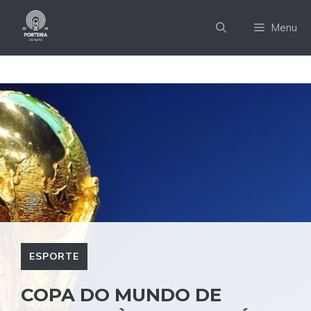
Pular
para
Menu
o
conteúdo
ESPORTE
COPA DO MUNDO DE