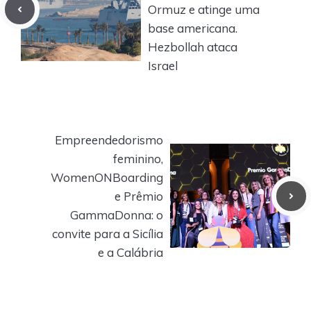
Ormuz e atinge uma
base americana.
Hezbollah ataca
Israel
Empreendedorismo
feminino,
WomenONBoarding
e Prêmio
GammaDonna: o
convite para a Sicília
e a Calábria