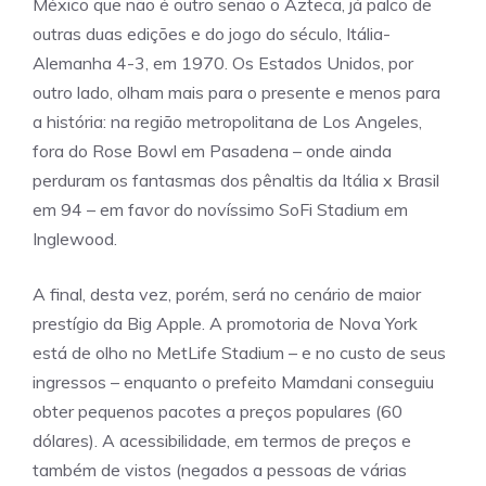
México que não é outro senão o Azteca, já palco de
outras duas edições e do jogo do século, Itália-
Alemanha 4-3, em 1970. Os Estados Unidos, por
outro lado, olham mais para o presente e menos para
a história: na região metropolitana de Los Angeles,
fora do Rose Bowl em Pasadena – onde ainda
perduram os fantasmas dos pênaltis da Itália x Brasil
em 94 – em favor do novíssimo SoFi Stadium em
Inglewood.
A final, desta vez, porém, será no cenário de maior
prestígio da Big Apple. A promotoria de Nova York
está de olho no MetLife Stadium – e no custo de seus
ingressos – enquanto o prefeito Mamdani conseguiu
obter pequenos pacotes a preços populares (60
dólares). A acessibilidade, em termos de preços e
também de vistos (negados a pessoas de várias