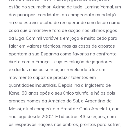
estão no seu melhor. Acima de tudo, Lamine Yamal, um
dos principais candidatos ao campeonato mundial já
na sua estreia, acaba de recuperar de uma lesão numa
coxa que o manteve fora de acção nos últimos jogos
da Liga. Com mil variáveis ​​em jogo é muito cedo para
falar em valores técnicos, mas as casas de apostas
apontam a sua Espanha como favorita no confronto
direto com a França – cuja escalação de jogadores
excluídos causou sensação, revelando à luz um
movimento capaz de produzir talentos em
quantidades industriais. Depois, há a Inglaterra de
Kane, 60 anos após o seu único triunfo, e há os dois
grandes nomes da América do Sul, a Argentina de
Messi, atual campeã, e o Brasil de Carlo Ancelotti, que
não joga desde 2002. E há outras 43 seleções, com
as respetivas nações nos ombros, prontas para sofrer,