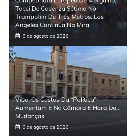
Campeonato Europeu De Mergulho,
Tocci De Cosenza Sétimo No
Trampolim De Três Metros. Los
Angeles Continua Na Mira
6 de agosto de 2026
Vibo, Os Custos Da “política”
Aumentam E Na Câmara É Hora De…
Mudanças
6 de agosto de 2026