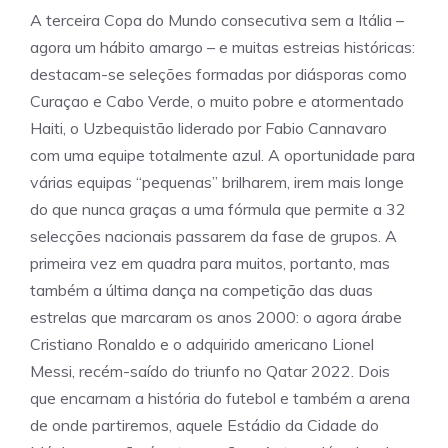
A terceira Copa do Mundo consecutiva sem a Itália –
agora um hábito amargo – e muitas estreias históricas:
destacam-se seleções formadas por diásporas como
Curaçao e Cabo Verde, o muito pobre e atormentado
Haiti, o Uzbequistão liderado por Fabio Cannavaro
com uma equipe totalmente azul. A oportunidade para
várias equipas “pequenas” brilharem, irem mais longe
do que nunca graças a uma fórmula que permite a 32
selecções nacionais passarem da fase de grupos. A
primeira vez em quadra para muitos, portanto, mas
também a última dança na competição das duas
estrelas que marcaram os anos 2000: o agora árabe
Cristiano Ronaldo e o adquirido americano Lionel
Messi, recém-saído do triunfo no Qatar 2022. Dois
que encarnam a história do futebol e também a arena
de onde partiremos, aquele Estádio da Cidade do