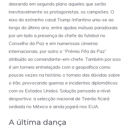
deixando em segundo plano aqueles que serão
inevitavelmente os protagonistas, os campeões. O
eixo do estranho casal Trump-Infantino uniu-se ao
longo do último ano, entre ajudas mútuas paradoxais:
por um lado a presença do chefe do futebol no
Conselho da Paz e em numerosas cimeiras
internacionais, por outro o “Prémio Fifa da Paz”
atribuído ao comandante-em-chefe. Também por isso
é um torneio entrelaçado com a geopolítica como
poucas vezes na história, o torneio das dúvidas sobre
o Irão, provocando guerras e incidentes diplomáticos
com os Estados Unidos. Solução pensada a nível
desportivo: a selecção nacional de Teerão ficará
sediada no México e ainda jogará nos EUA.
A última dança