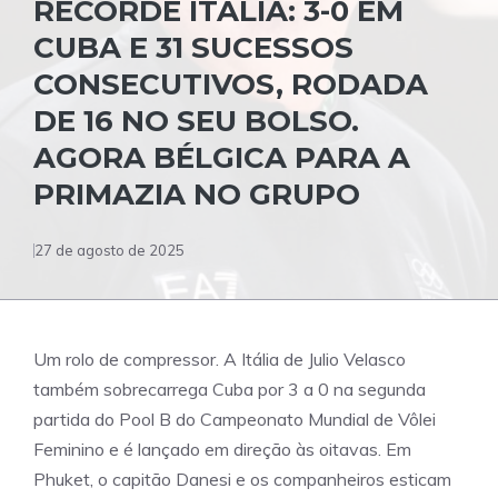
RECORDE ITÁLIA: 3-0 EM
CUBA E 31 SUCESSOS
CONSECUTIVOS, RODADA
DE 16 NO SEU BOLSO.
AGORA BÉLGICA PARA A
PRIMAZIA NO GRUPO
27 de agosto de 2025
Um rolo de compressor. A Itália de Julio Velasco
também sobrecarrega Cuba por 3 a 0 na segunda
partida do Pool B do Campeonato Mundial de Vôlei
Feminino e é lançado em direção às oitavas. Em
Phuket, o capitão Danesi e os companheiros esticam