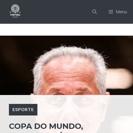
Pular
para
Menu
o
conteúdo
ESPORTE
COPA DO MUNDO,