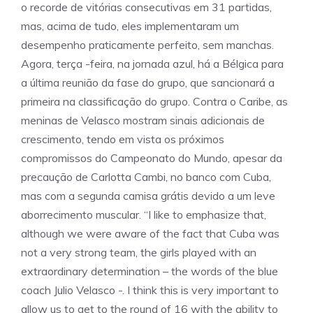
o recorde de vitórias consecutivas em 31 partidas,
mas, acima de tudo, eles implementaram um
desempenho praticamente perfeito, sem manchas.
Agora, terça -feira, na jornada azul, há a Bélgica para
a última reunião da fase do grupo, que sancionará a
primeira na classificação do grupo. Contra o Caribe, as
meninas de Velasco mostram sinais adicionais de
crescimento, tendo em vista os próximos
compromissos do Campeonato do Mundo, apesar da
precaução de Carlotta Cambi, no banco com Cuba,
mas com a segunda camisa grátis devido a um leve
aborrecimento muscular. “I like to emphasize that,
although we were aware of the fact that Cuba was
not a very strong team, the girls played with an
extraordinary determination – the words of the blue
coach Julio Velasco -. I think this is very important to
allow us to get to the round of 16 with the ability to