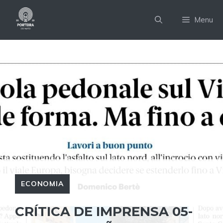
Pular
para
Menu
o
conteúdo
ECONOMIA
CRÍTICA DE IMPRENSA 05-