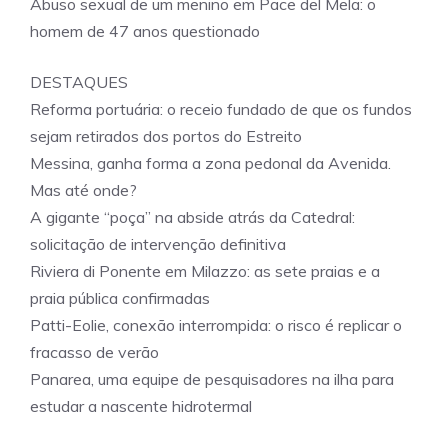
Abuso sexual de um menino em Pace del Mela: o
homem de 47 anos questionado
DESTAQUES
Reforma portuária: o receio fundado de que os fundos
sejam retirados dos portos do Estreito
Messina, ganha forma a zona pedonal da Avenida.
Mas até onde?
A gigante “poça” na abside atrás da Catedral:
solicitação de intervenção definitiva
Riviera di Ponente em Milazzo: as sete praias e a
praia pública confirmadas
Patti-Eolie, conexão interrompida: o risco é replicar o
fracasso de verão
Panarea, uma equipe de pesquisadores na ilha para
estudar a nascente hidrotermal