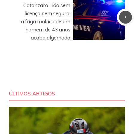
Catanzaro Lido sem
licença nem seguro:
a fuga maluca de um
homem de 43 anos
acaba algemado
ÚLTIMOS ARTIGOS