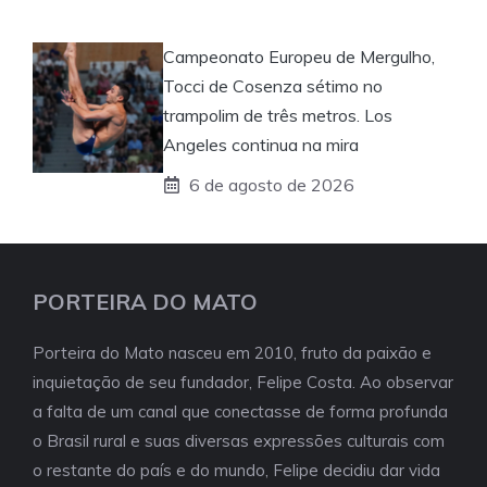
Campeonato Europeu de Mergulho,
Tocci de Cosenza sétimo no
trampolim de três metros. Los
Angeles continua na mira
6 de agosto de 2026
PORTEIRA DO MATO
Porteira do Mato nasceu em 2010, fruto da paixão e
inquietação de seu fundador, Felipe Costa. Ao observar
a falta de um canal que conectasse de forma profunda
o Brasil rural e suas diversas expressões culturais com
o restante do país e do mundo, Felipe decidiu dar vida