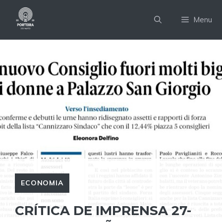
Pular
para
Menu
o
conteúdo
ECONOMIA
CRÍTICA DE IMPRENSA 27-