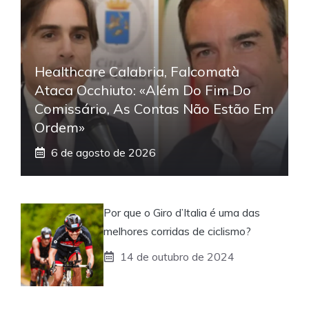
Healthcare Calabria, Falcomatà
Ataca Occhiuto: «Além Do Fim Do
Comissário, As Contas Não Estão Em
Ordem»
6 de agosto de 2026
Por que o Giro d’Italia é uma das
melhores corridas de ciclismo?
14 de outubro de 2024