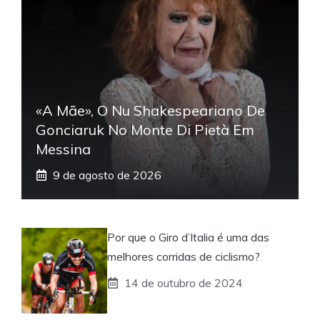
«A Mãe», O Nu Shakespeariano De
Gonciaruk No Monte Di Pietà Em
Messina
9 de agosto de 2026
Por que o Giro d’Italia é uma das
melhores corridas de ciclismo?
14 de outubro de 2024