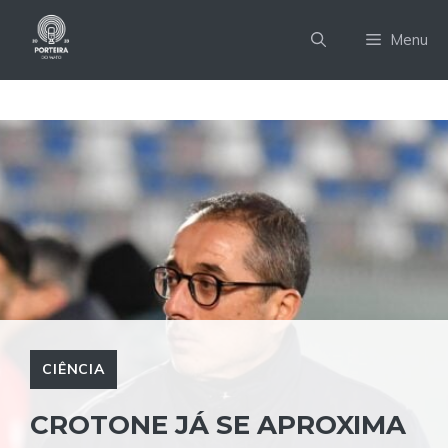
Pular
para
Menu
o
conteúdo
CIÊNCIA
CROTONE JÁ SE APROXIMA