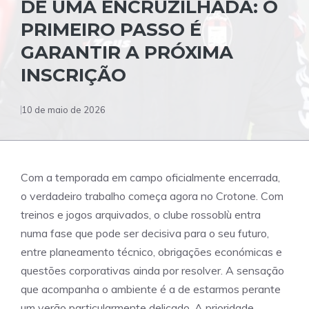
DE UMA ENCRUZILHADA: O
PRIMEIRO PASSO É
GARANTIR A PRÓXIMA
INSCRIÇÃO
10 de maio de 2026
Com a temporada em campo oficialmente encerrada,
o verdadeiro trabalho começa agora no Crotone. Com
treinos e jogos arquivados, o clube rossoblù entra
numa fase que pode ser decisiva para o seu futuro,
entre planeamento técnico, obrigações económicas e
questões corporativas ainda por resolver. A sensação
que acompanha o ambiente é a de estarmos perante
um verão particularmente delicado. A prioridade