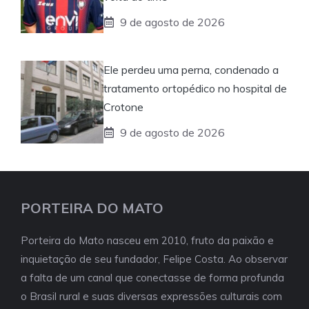
9 de agosto de 2026
Ele perdeu uma perna, condenado a
tratamento ortopédico no hospital de
Crotone
9 de agosto de 2026
PORTEIRA DO MATO
Porteira do Mato nasceu em 2010, fruto da paixão e
inquietação de seu fundador, Felipe Costa. Ao observar
a falta de um canal que conectasse de forma profunda
o Brasil rural e suas diversas expressões culturais com