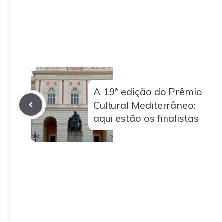
A 19ª edição do Prêmio
Cultural Mediterrâneo:
aqui estão os finalistas