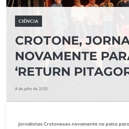
CIÊNCIA
CROTONE, JORNA
NOVAMENTE PAR
‘RETURN PITAGOR
4 de julho de 2025
Jornalistas Crotoneses novamente no palco para