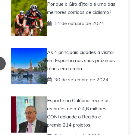
Por que o Giro d’Italia é uma das
melhores corridas de ciclismo?
14 de outubro de 2024
As 4 principais cidades a visitar
em Espanha nas suas próximas
férias em família
30 de setembro de 2024
Esporte na Calábria, recursos
recordes de até 4,6 milhões:
CONI aplaude a Região e
premia 214 projetos