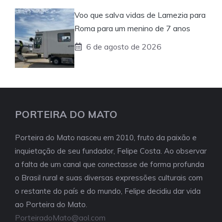
Voo que salva vidas de Lamezia para
Roma para um menino de 7 anos
6 de agosto de 2026
PORTEIRA DO MATO
Porteira do Mato nasceu em 2010, fruto da paixão e
inquietação de seu fundador, Felipe Costa. Ao observar
a falta de um canal que conectasse de forma profunda
o Brasil rural e suas diversas expressões culturais com
o restante do país e do mundo, Felipe decidiu dar vida
ao Porteira do Mato.
PorteiradoMato@aol.com