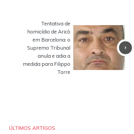
Tentativa de
homicídio de Aricò
em Barcelona: o
Supremo Tribunal
anula e adia a
medida para Filippo
Torre
ÚLTIMOS ARTIGOS