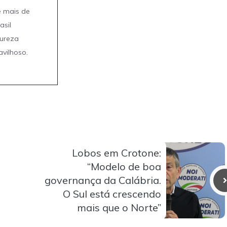
e mais de
asil
tureza
avilhoso.
Lobos em Crotone:
“Modelo de boa
governança da Calábria.
O Sul está crescendo
mais que o Norte”