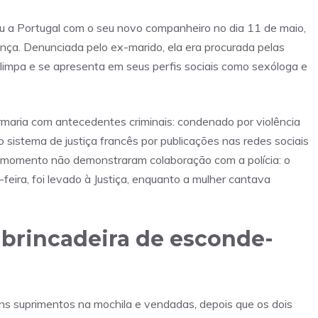
ou a Portugal com o seu novo companheiro no dia 11 de maio,
ança. Denunciada pelo ex-marido, ela era procurada pelas
l limpa e se apresenta em seus perfis sociais como sexóloga e
armaria com antecedentes criminais: condenado por violência
istema de justiça francês por publicações nas redes sociais
 o momento não demonstraram colaboração com a polícia: o
-feira, foi levado à Justiça, enquanto a mulher cantava
brincadeira de esconde-
ns suprimentos na mochila e vendadas, depois que os dois