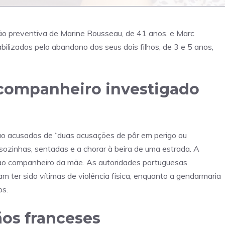
risão preventiva de Marine Rousseau, de 41 anos, e Marc
bilizados pelo abandono dos seus dois filhos, de 3 e 5 anos,
 companheiro investigado
tão acusados ​​de “duas acusações de pôr em perigo ou
sozinhas, sentadas e a chorar à beira de uma estrada. A
 ao companheiro da mãe. As autoridades portuguesas
m ter sido vítimas de violência física, enquanto a gendarmaria
os.
os franceses