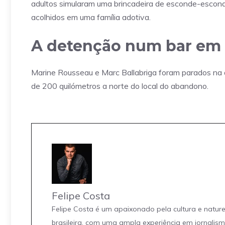
adultos simularam uma brincadeira de esconde-escond
acolhidos em uma família adotiva.
A detenção num bar em
Marine Rousseau e Marc Ballabriga foram parados na q
de 200 quilómetros a norte do local do abandono.
Felipe Costa
Felipe Costa é um apaixonado pela cultura e natur
brasileira, com uma ampla experiência em jornalis