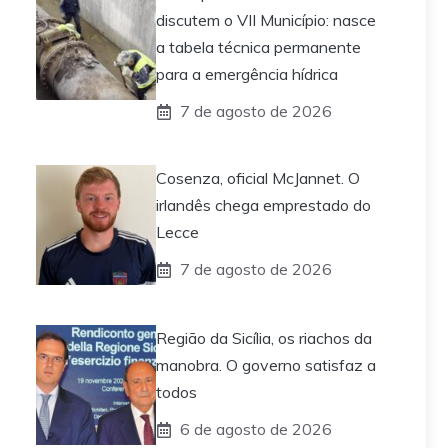
discutem o VII Município: nasce
a tabela técnica permanente
para a emergência hídrica
7 de agosto de 2026
Cosenza, oficial McJannet. O
irlandês chega emprestado do
Lecce
7 de agosto de 2026
Região da Sicília, os riachos da
manobra. O governo satisfaz a
todos
6 de agosto de 2026