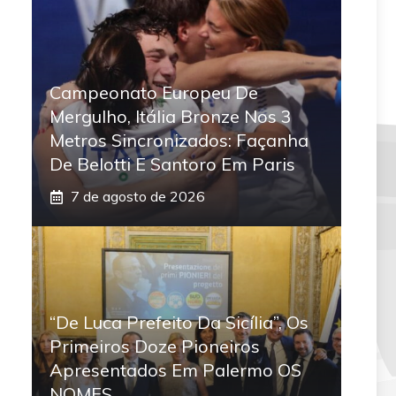
Campeonato Europeu De
Mergulho, Itália Bronze Nos 3
Metros Sincronizados: Façanha
De Belotti E Santoro Em Paris
7 de agosto de 2026
“De Luca Prefeito Da Sicília”, Os
Primeiros Doze Pioneiros
Apresentados Em Palermo OS
NOMES