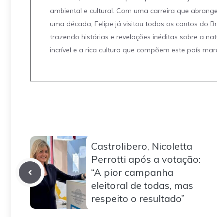
ambiental e cultural. Com uma carreira que abrang
uma década, Felipe já visitou todos os cantos do Br
trazendo histórias e revelações inéditas sobre a na
incrível e a rica cultura que compõem este país mar
Castrolibero, Nicoletta
Perrotti após a votação:
“A pior campanha
eleitoral de todas, mas
respeito o resultado”