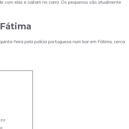
e com elas e saíram no carro. Os pequenos são atualmente
 Fátima
uinta-feira pela polícia portuguesa num bar em Fátima, cerca
eza
mo