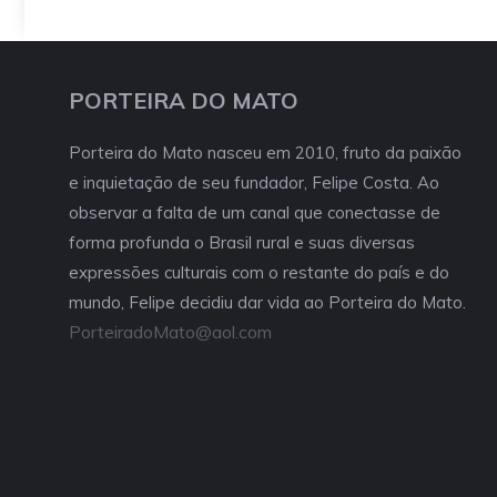
PORTEIRA DO MATO
Porteira do Mato nasceu em 2010, fruto da paixão
e inquietação de seu fundador, Felipe Costa. Ao
observar a falta de um canal que conectasse de
forma profunda o Brasil rural e suas diversas
expressões culturais com o restante do país e do
mundo, Felipe decidiu dar vida ao Porteira do Mato.
PorteiradoMato@aol.com