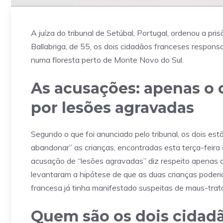
A juíza do tribunal de Setúbal, Portugal, ordenou a p
Ballabriga, de 55, os dois cidadãos franceses responsa
numa floresta perto de Monte Novo do Sul.
As acusações: apenas o
por lesões agravadas
Segundo o que foi anunciado pelo tribunal, os dois es
abandonar” as crianças, encontradas esta terça-feira 
acusação de “lesões agravadas” diz respeito apenas
levantaram a hipótese de que as duas crianças poderia
francesa já tinha manifestado suspeitas de maus-trat
Quem são os dois cidadã