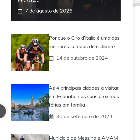
7 de agosto de 2026
Por que o Giro d’Italia é uma das
melhores corridas de ciclismo?
14 de outubro de 2024
As 4 principais cidades a visitar
em Espanha nas suas próximas
férias em família
30 de setembro de 2024
Município de Messina e AMAM