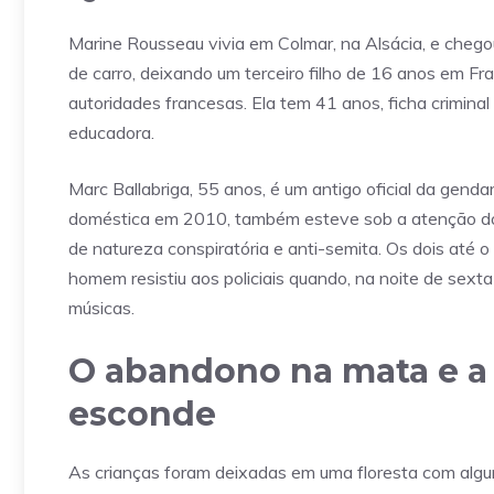
Marine Rousseau vivia em Colmar, na Alsácia, e cheg
de carro, deixando um terceiro filho de 16 anos em Fr
autoridades francesas. Ela tem 41 anos, ficha crimina
educadora.
Marc Ballabriga, 55 anos, é um antigo oficial da gend
doméstica em 2010, também esteve sob a atenção do s
de natureza conspiratória e anti-semita. Os dois até
homem resistiu aos policiais quando, na noite de sexta
músicas.
O abandono na mata e a 
esconde
As crianças foram deixadas em uma floresta com algu