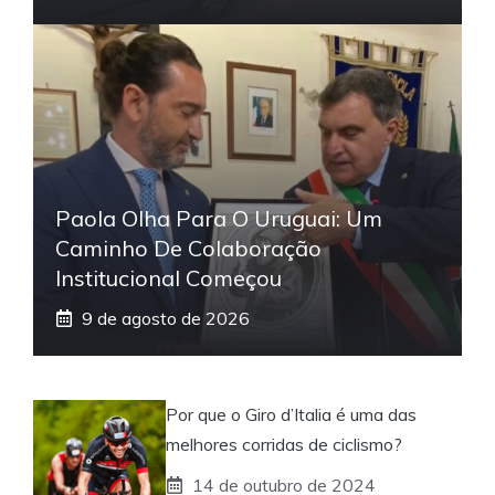
Paola Olha Para O Uruguai: Um
Caminho De Colaboração
Institucional Começou
9 de agosto de 2026
Por que o Giro d’Italia é uma das
melhores corridas de ciclismo?
14 de outubro de 2024