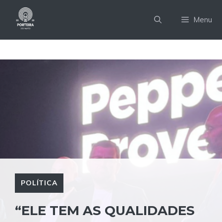
Pular
para
Menu
o
conteúdo
POLÍTICA
“ELE TEM AS QUALIDADES