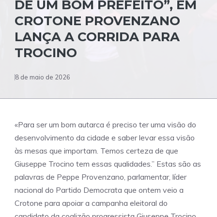
DE UM BOM PREFEITO”, EM
CROTONE PROVENZANO
LANÇA A CORRIDA PARA
TROCINO
8 de maio de 2026
«Para ser um bom autarca é preciso ter uma visão do
desenvolvimento da cidade e saber levar essa visão
às mesas que importam. Temos certeza de que
Giuseppe Trocino tem essas qualidades.” Estas são as
palavras de Peppe Provenzano, parlamentar, líder
nacional do Partido Democrata que ontem veio a
Crotone para apoiar a campanha eleitoral do
candidato da coalizão progressista Giuseppe Trocino.