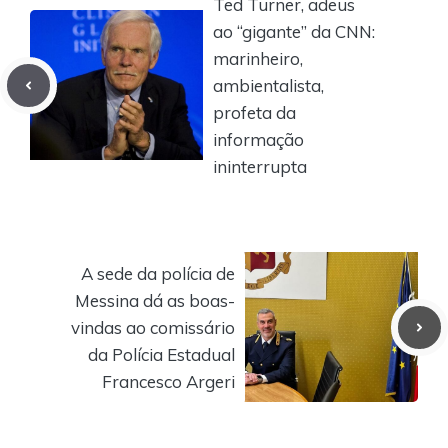
Ted Turner, adeus
ao “gigante” da CNN:
marinheiro,
ambientalista,
profeta da
informação
ininterrupta
A sede da polícia de
Messina dá as boas-
vindas ao comissário
da Polícia Estadual
Francesco Argeri