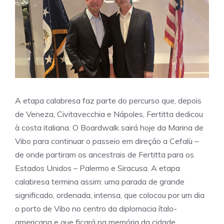
A etapa calabresa faz parte do percurso que, depois
de Veneza, Civitavecchia e Nápoles, Fertitta dedicou
à costa italiana. O Boardwalk sairá hoje da Marina de
Vibo para continuar o passeio em direção a Cefalù –
de onde partiram os ancestrais de Fertitta para os
Estados Unidos – Palermo e Siracusa. A etapa
calabresa termina assim: uma parada de grande
significado, ordenada, intensa, que colocou por um dia
o porto de Vibo no centro da diplomacia ítalo-
americana e que ficará na memória da cidade.