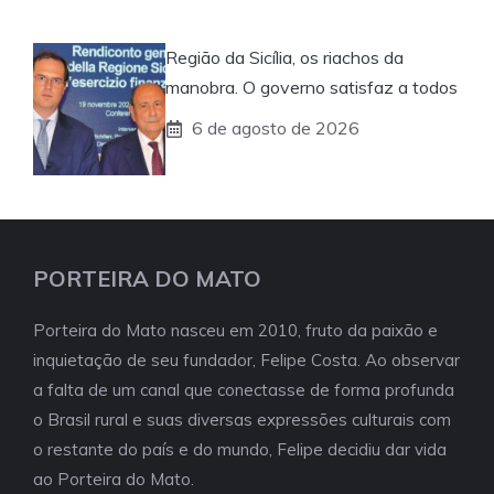
Região da Sicília, os riachos da
manobra. O governo satisfaz a todos
6 de agosto de 2026
PORTEIRA DO MATO
Porteira do Mato nasceu em 2010, fruto da paixão e
inquietação de seu fundador, Felipe Costa. Ao observar
a falta de um canal que conectasse de forma profunda
o Brasil rural e suas diversas expressões culturais com
o restante do país e do mundo, Felipe decidiu dar vida
ao Porteira do Mato.