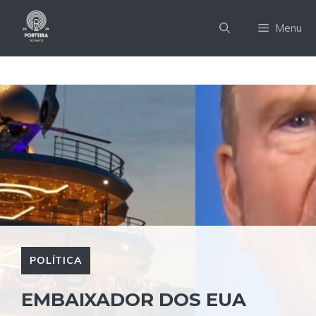
Pular
para
Menu
o
conteúdo
POLÍTICA
EMBAIXADOR DOS EUA