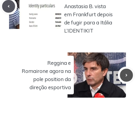
Anastasia B. vista
em Frankfurt depois
de fugir para a Itália
L’IDENTIKIT
Reggina e
Romairone agora na
pole position da
direção esportiva