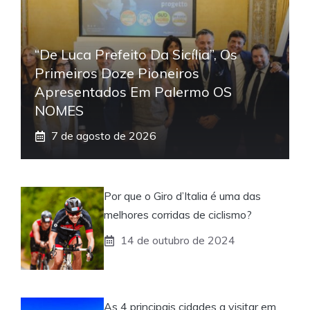
“De Luca Prefeito Da Sicília”, Os
Primeiros Doze Pioneiros
Apresentados Em Palermo OS
NOMES
7 de agosto de 2026
Por que o Giro d’Italia é uma das
melhores corridas de ciclismo?
14 de outubro de 2024
As 4 principais cidades a visitar em