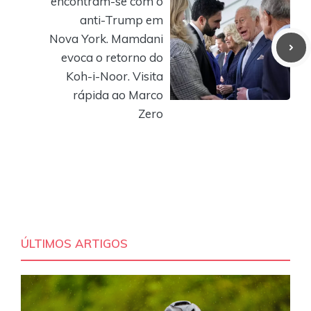
encontram-se com o
anti-Trump em
Nova York. Mamdani
evoca o retorno do
Koh-i-Noor. Visita
rápida ao Marco
Zero
ÚLTIMOS ARTIGOS