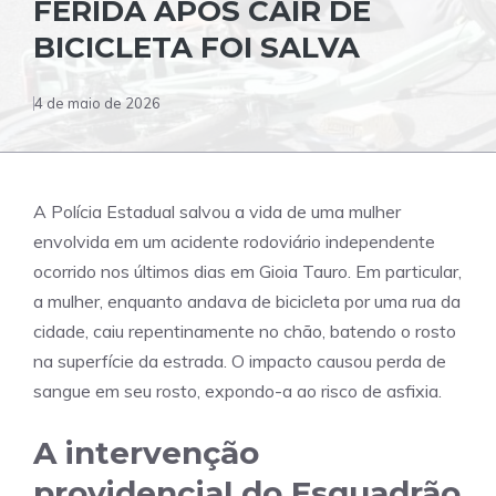
FERIDA APÓS CAIR DE
BICICLETA FOI SALVA
4 de maio de 2026
A Polícia Estadual salvou a vida de uma mulher
envolvida em um acidente rodoviário independente
ocorrido nos últimos dias em Gioia Tauro. Em particular,
a mulher, enquanto andava de bicicleta por uma rua da
cidade, caiu repentinamente no chão, batendo o rosto
na superfície da estrada. O impacto causou perda de
sangue em seu rosto, expondo-a ao risco de asfixia.
A intervenção
providencial do Esquadrão