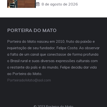
8 de agosto de 2026
PORTEIRA DO MATO
Porteira do Mato nasceu em 2010, fruto da paixão e
inquietação de seu fundador, Felipe Costa. Ao observar
a falta de um canal que conectasse de forma profunda
o Brasil rural e suas diversas expressões culturais com
o restante do país e do mundo, Felipe decidiu dar vida
ao Porteira do Mato.
PorteiradoMato@aol.com
© 2023 Porteira do Mato