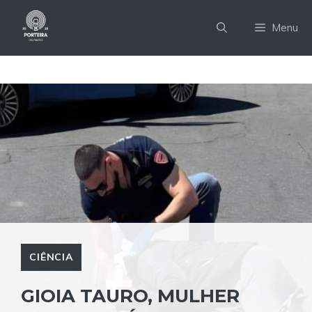
Pular
para
Menu
o
conteúdo
CIÊNCIA
GIOIA TAURO, MULHER