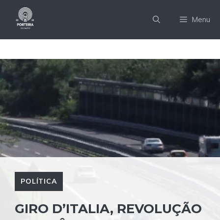
Pular
para
Menu
o
conteúdo
POLÍTICA
GIRO D’ITALIA, REVOLUÇÃO