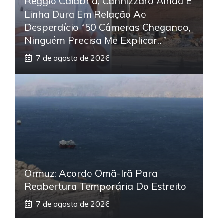
Reggio Calabria, Cannizzaro Ainda É
Linha Dura Em Relação Ao
Desperdício “50 Câmeras Chegando,
Ninguém Precisa Me Explicar…”
7 de agosto de 2026
Ormuz: Acordo Omã-Irã Para
Reabertura Temporária Do Estreito
7 de agosto de 2026