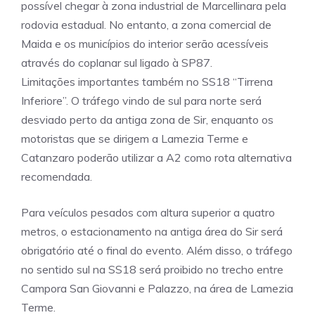
possível chegar à zona industrial de Marcellinara pela
rodovia estadual. No entanto, a zona comercial de
Maida e os municípios do interior serão acessíveis
através do coplanar sul ligado à SP87.
Limitações importantes também no SS18 “Tirrena
Inferiore”. O tráfego vindo de sul para norte será
desviado perto da antiga zona de Sir, enquanto os
motoristas que se dirigem a Lamezia Terme e
Catanzaro poderão utilizar a A2 como rota alternativa
recomendada.
Para veículos pesados ​​com altura superior a quatro
metros, o estacionamento na antiga área do Sir será
obrigatório até o final do evento. Além disso, o tráfego
no sentido sul na SS18 será proibido no trecho entre
Campora San Giovanni e Palazzo, na área de Lamezia
Terme.