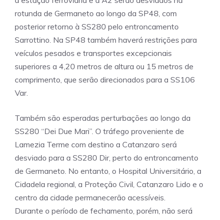
a estação ferroviária e a A2 serão desviados na
rotunda de Germaneto ao longo da SP48, com
posterior retorno à SS280 pelo entroncamento
Sarrottino. Na SP48 também haverá restrições para
veículos pesados ​​e transportes excepcionais
superiores a 4,20 metros de altura ou 15 metros de
comprimento, que serão direcionados para a SS106
Var.
Também são esperadas perturbações ao longo da
SS280 “Dei Due Mari”. O tráfego proveniente de
Lamezia Terme com destino a Catanzaro será
desviado para a SS280 Dir, perto do entroncamento
de Germaneto. No entanto, o Hospital Universitário, a
Cidadela regional, a Proteção Civil, Catanzaro Lido e o
centro da cidade permanecerão acessíveis.
Durante o período de fechamento, porém, não será