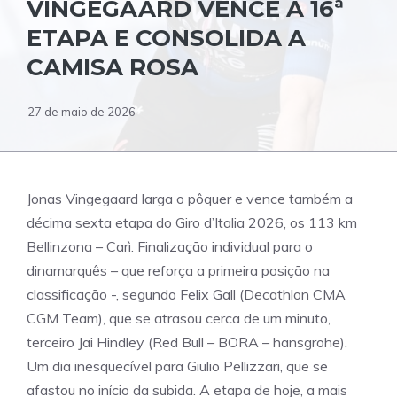
VINGEGAARD VENCE A 16ª
ETAPA E CONSOLIDA A
CAMISA ROSA
27 de maio de 2026
Jonas Vingegaard larga o pôquer e vence também a
décima sexta etapa do Giro d’Italia 2026, os 113 km
Bellinzona – Carì. Finalização individual para o
dinamarquês – que reforça a primeira posição na
classificação -, segundo Felix Gall (Decathlon CMA
CGM Team), que se atrasou cerca de um minuto,
terceiro Jai Hindley (Red Bull – BORA – hansgrohe).
Um dia inesquecível para Giulio Pellizzari, que se
afastou no início da subida. A etapa de hoje, a mais