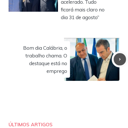
acelerado. Tudo
ficará mais claro no
dia 31 de agosto”
Bom dia Calábria, o
trabalho chama. O
destaque está no
emprego
ÚLTIMOS ARTIGOS