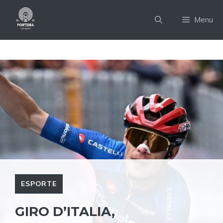
Pular
para
Menu
o
conteúdo
ESPORTE
GIRO D’ITALIA,