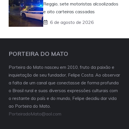
Reggio, sete motoristas alcoolizados
e oito carteiras cassadas
6 de agosto de 2026
PORTEIRA DO MATO
Porteira do Mato nasceu em 2010, fruto da paixão e
inquietação de seu fundador, Felipe Costa. Ao observar
a falta de um canal que conectasse de forma profunda
o Brasil rural e suas diversas expressões culturais com
o restante do país e do mundo, Felipe decidiu dar vida
ao Porteira do Mato.
PorteiradoMato@aol.com