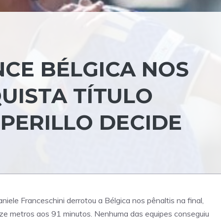
ENCE BÉLGICA NOS
UISTA TÍTULO
PERILLO DECIDE
iele Franceschini derrotou a Bélgica nos pênaltis na final,
nze metros aos 91 minutos. Nenhuma das equipes conseguiu