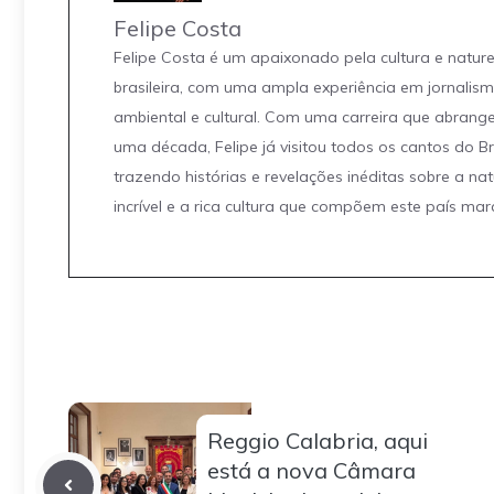
Felipe Costa
Felipe Costa é um apaixonado pela cultura e natur
brasileira, com uma ampla experiência em jornalis
ambiental e cultural. Com uma carreira que abrang
uma década, Felipe já visitou todos os cantos do Br
trazendo histórias e revelações inéditas sobre a na
incrível e a rica cultura que compõem este país mar
Reggio Calabria, aqui
está a nova Câmara