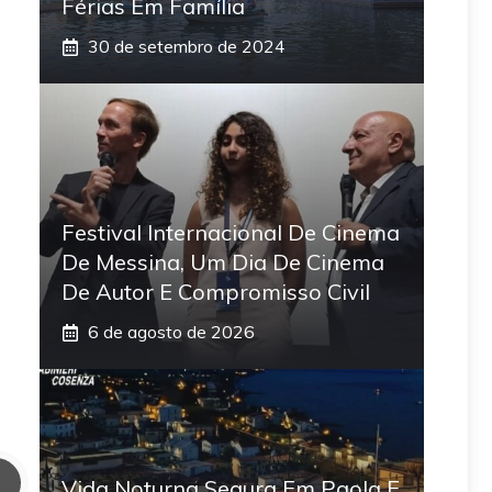
Férias Em Família
30 de setembro de 2024
Festival Internacional De Cinema
De Messina, Um Dia De Cinema
De Autor E Compromisso Civil
6 de agosto de 2026
Vida Noturna Segura Em Paola E