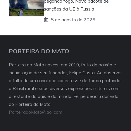
pegando fogo. Novo pacote de
sanções da UE à Rússia
5 de agosto de 2026
PORTEIRA DO MATO
Porteira do Mato nasceu em 2010, fruto da paixão e
inquietação de seu fundador, Felipe Costa. Ao observar
a falta de um canal que conectasse de forma profunda
o Brasil rural e suas diversas expressões culturais com
o restante do país e do mundo, Felipe decidiu dar vida
ao Porteira do Mato.
PorteiradoMato@aol.com