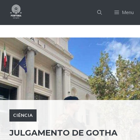
Pular
para
Menu
o
conteúdo
CIÊNCIA
JULGAMENTO DE GOTHA