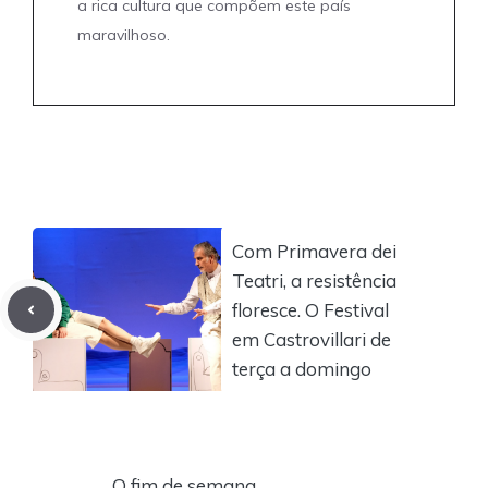
a rica cultura que compõem este país
maravilhoso.
Com Primavera dei
Teatri, a resistência
floresce. O Festival
em Castrovillari de
terça a domingo
O fim de semana