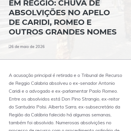
EM REGGIO: CHUVA DE
ABSOLVIÇÕES NO APELO
DE CARIDI, ROMEO E
OUTROS GRANDES NOMES
26 de maio de 2026
A acusação principal é retirada e o Tribunal de Recurso
de Reggio Calabria absolveu o ex-senador Antonio
Caridi e o advogado e ex-parlamentar Paolo Romeo.
Entre os absolvidos está Don Pino Strangio, ex-reitor
do Santuário Polsi. Alberto Sarra, ex-subsecretário da
Região da Calábria falecido há algumas semanas,
também foi absolvido. Numerosas absolvições no
processo de recurso com o procedimento ordinário de