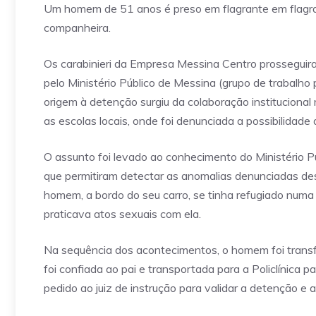
Um homem de 51 anos é preso em flagrante em flagra
companheira.
Os carabinieri da Empresa Messina Centro prosseguir
pelo Ministério Público de Messina (grupo de trabalho 
origem à detenção surgiu da colaboração institucion
as escolas locais, onde foi denunciada a possibilidade 
O assunto foi levado ao conhecimento do Ministério P
que permitiram detectar as anomalias denunciadas des
homem, a bordo do seu carro, se tinha refugiado numa
praticava atos sexuais com ela.
Na sequência dos acontecimentos, o homem foi transf
foi confiada ao pai e transportada para a Policlínica 
pedido ao juiz de instrução para validar a detenção e