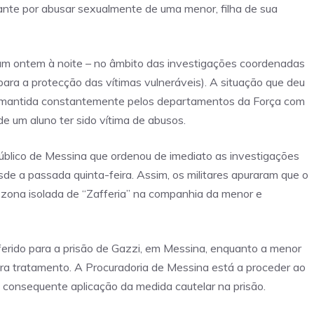
nte por abusar sexualmente de uma menor, filha de sua
am ontem à noite – no âmbito das investigações coordenadas
para a protecção das vítimas vulneráveis). A situação que deu
al mantida constantemente pelos departamentos da Força com
de um aluno ter sido vítima de abusos.
úblico de Messina que ordenou de imediato as investigações
de a passada quinta-feira. Assim, os militares apuraram que o
 zona isolada de “Zafferia” na companhia da menor e
erido para a prisão de Gazzi, em Messina, enquanto a menor
para tratamento. A Procuradoria de Messina está a proceder ao
 a consequente aplicação da medida cautelar na prisão.