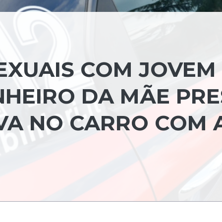
SEXUAIS COM JOVEM
NHEIRO DA MÃE PR
VA NO CARRO COM 