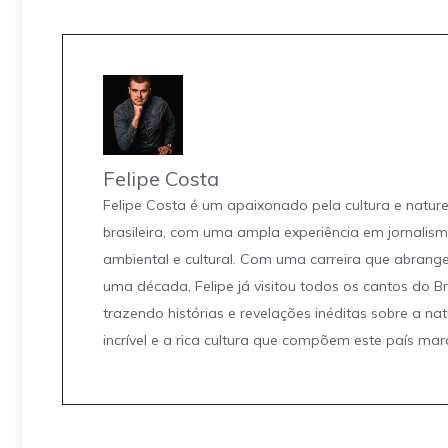
Felipe Costa
Felipe Costa é um apaixonado pela cultura e natur
brasileira, com uma ampla experiência em jornalis
ambiental e cultural. Com uma carreira que abrang
uma década, Felipe já visitou todos os cantos do Br
trazendo histórias e revelações inéditas sobre a na
incrível e a rica cultura que compõem este país mar