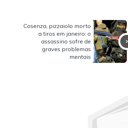
Cosenza, pizzaiolo morto
a tiros em janeiro: o
assassino sofre de
graves problemas
mentais