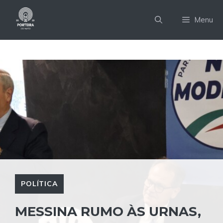
Pular
para
Menu
o
conteúdo
POLÍTICA
MESSINA RUMO ÀS URNAS,