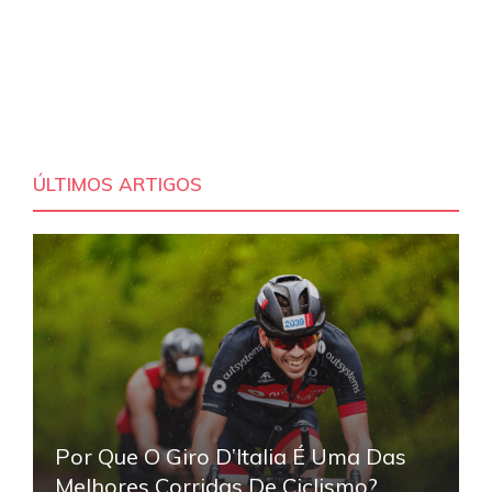
ÚLTIMOS ARTIGOS
Por Que O Giro D’Italia É Uma Das
Melhores Corridas De Ciclismo?