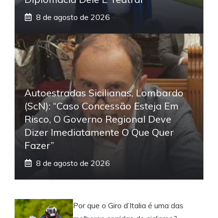
8 de agosto de 2026
Autoestradas Sicilianas, Lombardo
(ScN): “Caso Concessão Esteja Em
Risco, O Governo Regional Deve
Dizer Imediatamente O Que Quer
Fazer”
8 de agosto de 2026
Por que o Giro d’Italia é uma das