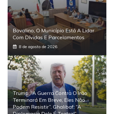
Bovalino, O Município Está A Lidar
Com Dívidas E Parcelamentos
8 de agosto de 2026
Trump: “A Guerra Contra O Irão
Terminará Em Breve, Eles Não
Podem Resistir”. Ghalibaf: “A
Diplomacia Dele É Teatral”