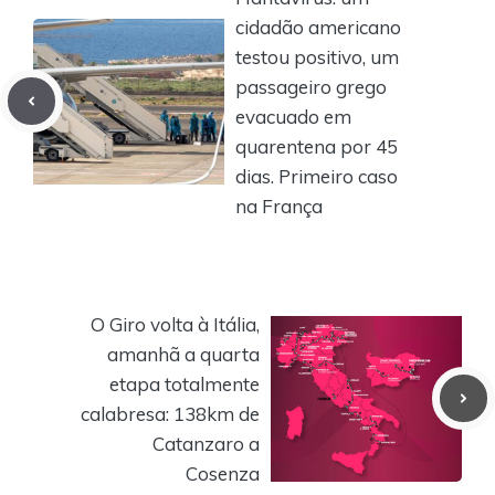
cidadão americano
testou positivo, um
passageiro grego
evacuado em
quarentena por 45
dias. Primeiro caso
na França
O Giro volta à Itália,
amanhã a quarta
etapa totalmente
calabresa: 138km de
Catanzaro a
Cosenza