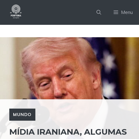
Pular
para
Menu
o
conteúdo
MUNDO
MÍDIA IRANIANA, ALGUMAS