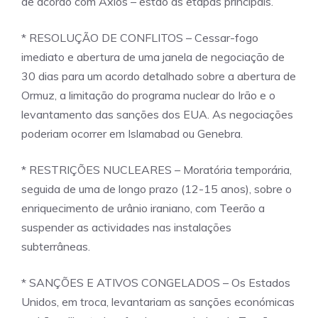
de acordo com Axios – estão as etapas principais.
* RESOLUÇÃO DE CONFLITOS – Cessar-fogo
imediato e abertura de uma janela de negociação de
30 dias para um acordo detalhado sobre a abertura de
Ormuz, a limitação do programa nuclear do Irão e o
levantamento das sanções dos EUA. As negociações
poderiam ocorrer em Islamabad ou Genebra.
* RESTRIÇÕES NUCLEARES – Moratória temporária,
seguida de uma de longo prazo (12-15 anos), sobre o
enriquecimento de urânio iraniano, com Teerão a
suspender as actividades nas instalações
subterrâneas.
* SANÇÕES E ATIVOS CONGELADOS – Os Estados
Unidos, em troca, levantariam as sanções económicas