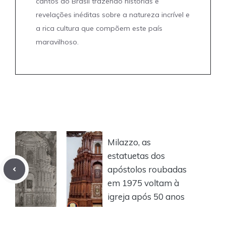
cantos do Brasil trazendo histórias e
revelações inéditas sobre a natureza incrível e
a rica cultura que compõem este país
maravilhoso.
Milazzo, as
estatuetas dos
apóstolos roubadas
em 1975 voltam à
igreja após 50 anos