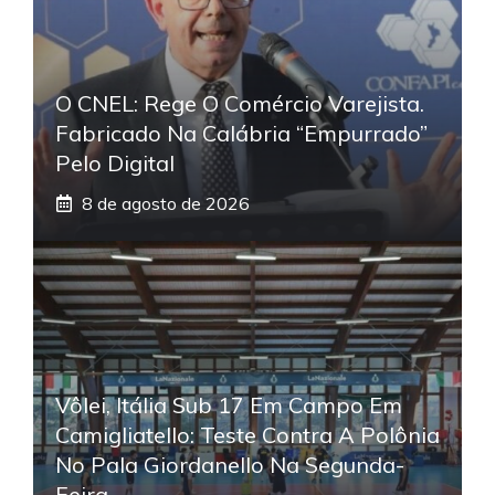
O CNEL: Rege O Comércio Varejista.
Fabricado Na Calábria “empurrado”
Pelo Digital
8 de agosto de 2026
Vôlei, Itália Sub 17 Em Campo Em
Camigliatello: Teste Contra A Polônia
No Pala Giordanello Na Segunda-
Feira