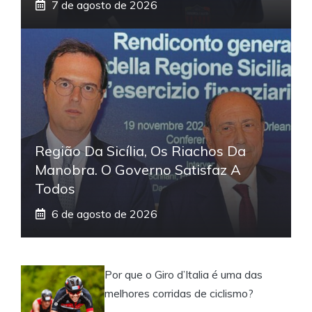
7 de agosto de 2026
Região Da Sicília, Os Riachos Da
Manobra. O Governo Satisfaz A
Todos
6 de agosto de 2026
Por que o Giro d’Italia é uma das
melhores corridas de ciclismo?