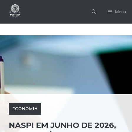
Pular
para
Menu
o
conteúdo
ECONOMIA
NASPI EM JUNHO DE 2026,