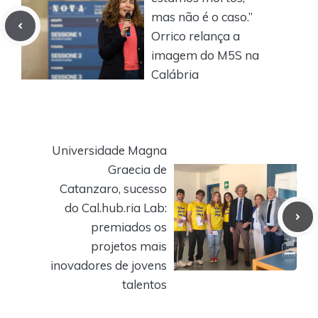
mas não é o caso.”
Orrico relança a
imagem do M5S na
Calábria
Universidade Magna
Graecia de
Catanzaro, sucesso
do Cal.hub.ria Lab:
premiados os
projetos mais
inovadores de jovens
talentos