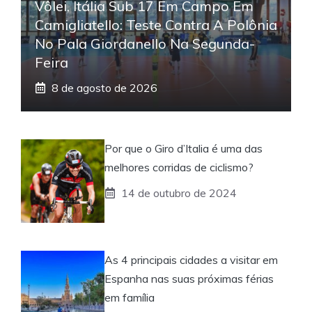
Vôlei, Itália Sub 17 Em Campo Em
Camigliatello: Teste Contra A Polônia
No Pala Giordanello Na Segunda-
Feira
8 de agosto de 2026
Por que o Giro d’Italia é uma das
melhores corridas de ciclismo?
14 de outubro de 2024
As 4 principais cidades a visitar em
Espanha nas suas próximas férias
em família