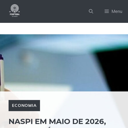
Pular
para
Menu
o
conteúdo
ECONOMIA
NASPI EM MAIO DE 2026,