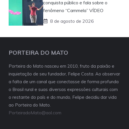
conquista público e fala sobre o
fenômeno “Cammela” VÍDEO
8 de agosto de 2026
PORTEIRA DO MATO
Porteira do Mato nasceu em 2010, fruto da paixão e
inquietação de seu fundador, Felipe Costa. Ao observar
a falta de um canal que conectasse de forma profunda
o Brasil rural e suas diversas expressões culturais com
o restante do país e do mundo, Felipe decidiu dar vida
ao Porteira do Mato.
PorteiradoMato@aol.com