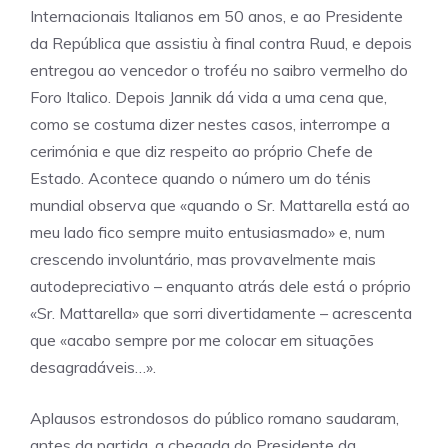
Internacionais Italianos em 50 anos, e ao Presidente
da República que assistiu à final contra Ruud, e depois
entregou ao vencedor o troféu no saibro vermelho do
Foro Italico. Depois Jannik dá vida a uma cena que,
como se costuma dizer nestes casos, interrompe a
cerimónia e que diz respeito ao próprio Chefe de
Estado. Acontece quando o número um do ténis
mundial observa que «quando o Sr. Mattarella está ao
meu lado fico sempre muito entusiasmado» e, num
crescendo involuntário, mas provavelmente mais
autodepreciativo – enquanto atrás dele está o próprio
«Sr. Mattarella» que sorri divertidamente – acrescenta
que «acabo sempre por me colocar em situações
desagradáveis…».
Aplausos estrondosos do público romano saudaram,
antes da partida, a chegada do Presidente da