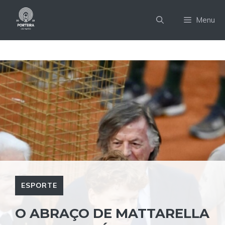
Pular
para
Menu
o
conteúdo
ESPORTE
O ABRAÇO DE MATTARELLA