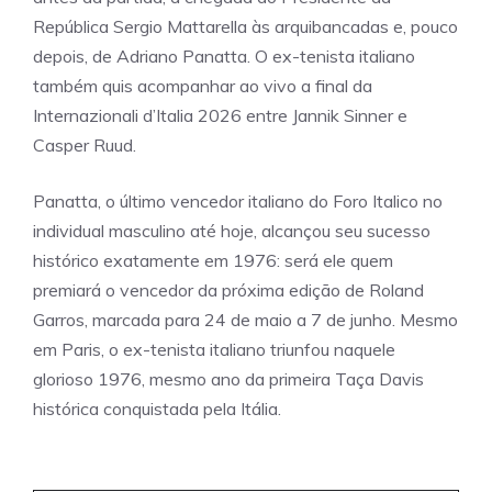
República Sergio Mattarella às arquibancadas e, pouco
depois, de Adriano Panatta. O ex-tenista italiano
também quis acompanhar ao vivo a final da
Internazionali d’Italia 2026 entre Jannik Sinner e
Casper Ruud.
Panatta, o último vencedor italiano do Foro Italico no
individual masculino até hoje, alcançou seu sucesso
histórico exatamente em 1976: será ele quem
premiará o vencedor da próxima edição de Roland
Garros, marcada para 24 de maio a 7 de junho. Mesmo
em Paris, o ex-tenista italiano triunfou naquele
glorioso 1976, mesmo ano da primeira Taça Davis
histórica conquistada pela Itália.