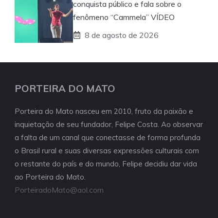
conquista público e fala sobre o
fenômeno “Cammela” VÍDEO
8 de agosto de 2026
PORTEIRA DO MATO
Porteira do Mato nasceu em 2010, fruto da paixão e
inquietação de seu fundador, Felipe Costa. Ao observar
a falta de um canal que conectasse de forma profunda
o Brasil rural e suas diversas expressões culturais com
o restante do país e do mundo, Felipe decidiu dar vida
ao Porteira do Mato.
PorteiradoMato@aol.com