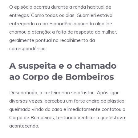
O episódio ocorreu durante a ronda habitual de
entregas. Como todos os dias, Guarnieri estava
entregando a correspondência quando algo lhe
chamou a atenção: a falta de resposta da mulher,
geralmente pontual no recolhimento da
correspondência.
A suspeita e o chamado
ao Corpo de Bombeiros
Desconfiado, o carteiro não se afastou. Após ligar
diversas vezes, percebeu um forte cheiro de plástico
queimado vindo da casa e imediatamente contatou o
Corpo de Bombeiros, tentando verificar o que estava
acontecendo.