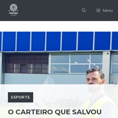
Pular
para
Menu
o
conteúdo
ESPORTE
O CARTEIRO QUE SALVOU