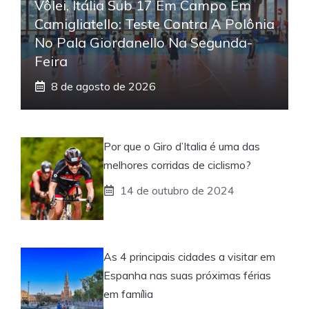
Vôlei, Itália Sub 17 Em Campo Em
Camigliatello: Teste Contra A Polônia
No Pala Giordanello Na Segunda-
Feira
8 de agosto de 2026
Por que o Giro d’Italia é uma das
melhores corridas de ciclismo?
14 de outubro de 2024
As 4 principais cidades a visitar em
Espanha nas suas próximas férias
em família