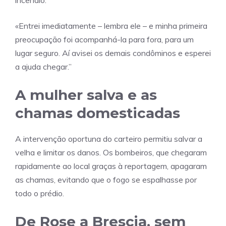
incêndio.
«Entrei imediatamente – lembra ele – e minha primeira
preocupação foi acompanhá-la para fora, para um
lugar seguro. Aí avisei os demais condôminos e esperei
a ajuda chegar.”
A mulher salva e as
chamas domesticadas
A intervenção oportuna do carteiro permitiu salvar a
velha e limitar os danos. Os bombeiros, que chegaram
rapidamente ao local graças à reportagem, apagaram
as chamas, evitando que o fogo se espalhasse por
todo o prédio.
De Rose a Brescia, sem