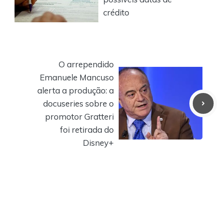
crédito
O arrependido
Emanuele Mancuso
alerta a produção: a
docuseries sobre o
promotor Gratteri
foi retirada do
Disney+