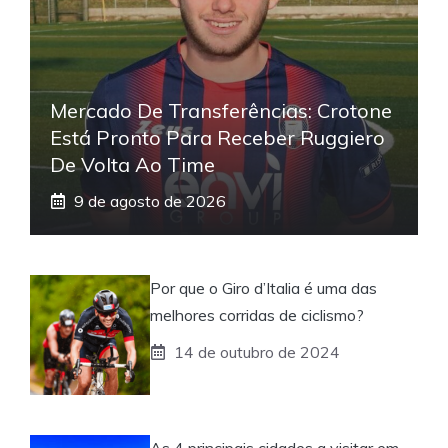
Mercado De Transferências: Crotone
Está Pronto Para Receber Ruggiero
De Volta Ao Time
9 de agosto de 2026
Por que o Giro d’Italia é uma das
melhores corridas de ciclismo?
14 de outubro de 2024
As 4 principais cidades a visitar em