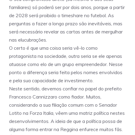
familiares) só poderá ser por dois anos, porque a partir
de 2028 será proibido o timeshare no futebol. As
perguntas a fazer a longo prazo são inevitáveis, mas
será necessário revelar as cartas antes de mergulhar
nas elucubrações.
O certo é que uma coisa seria vê-lo como
protagonista na sociedade, outra seria se ele apenas
atuasse como elo de um grupo empreendedor. Nesse
ponto a diferença seria feita pelos nomes envolvidos
e pela sua capacidade de investimento.
Neste sentido, devemos confiar no papel do prefeito
Francesco Cannizzaro como fiador. Muitos,
considerando a sua filiação comum com o Senador
Lotito na Forza Italia, vêem uma matriz política nestes
desenvolvimentos. A ideia de que a política possa de
alguma forma entrar na Reggina enfurece muitos fãs.