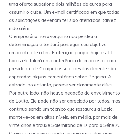
uma oferta superior a dois milhões de euros para
assumir o clube. Um e-mail certificado em que todas
as solicitações deveriam ter sido atendidas, talvez
indo além.
O empresário nova-iorquino não perdeu a
determinação e tentará perseguir seu objetivo
amaranto até o fim. E atenção porque hoje às 11
horas ele falará em conferência de imprensa como
presidente de Campobasso e inevitavelmente são
esperados alguns comentários sobre Reggina. A
estrada, no entanto, parece ser claramente difícil.
Por outro lado, não houve negação do envolvimento
de Lotito. Ele pode não ser apreciado por todos, mas
continua sendo um técnico que restaurou a Lazio,
manteve-os em altos níveis, em média, por mais de
vinte anos e trouxe Salernitana de D. para a Série A.
O seu compromisso direto (ou mesmo o dos seus