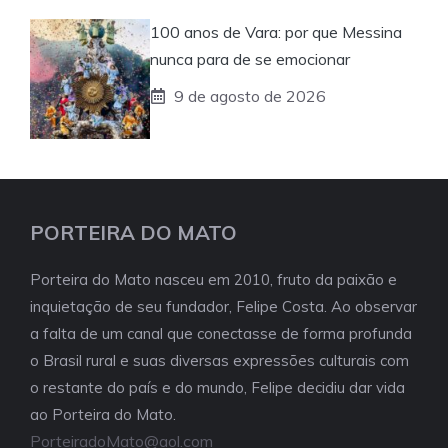
100 anos de Vara: por que Messina
nunca para de se emocionar
9 de agosto de 2026
PORTEIRA DO MATO
Porteira do Mato nasceu em 2010, fruto da paixão e
inquietação de seu fundador, Felipe Costa. Ao observar
a falta de um canal que conectasse de forma profunda
o Brasil rural e suas diversas expressões culturais com
o restante do país e do mundo, Felipe decidiu dar vida
ao Porteira do Mato.
PorteiradoMato@aol.com