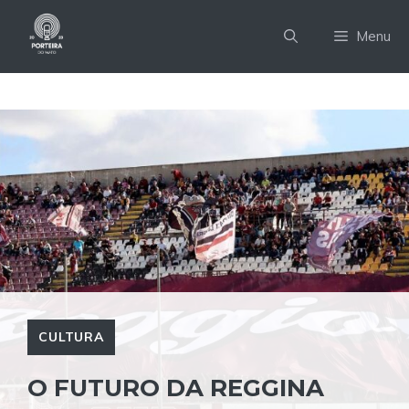
Pular
para
Menu
o
conteúdo
CULTURA
O FUTURO DA REGGINA