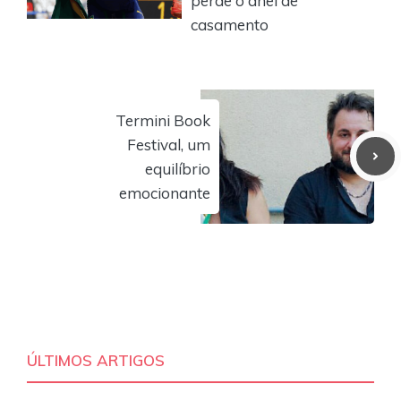
perde o anel de
casamento
Termini Book
Festival, um
equilíbrio
emocionante
ÚLTIMOS ARTIGOS