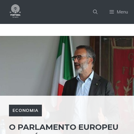
Pular
para
Menu
o
conteúdo
ECONOMIA
O PARLAMENTO EUROPEU