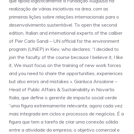
que apoia logisticamente a Fundação Auguusa na
realização de várias iniciativas na área, com as
primeiras lições sobre relações internacionais para o
desenvolvimento sustentável. To open the second
edition, Italian and international experts of the caliber
of Pier Carlo Sandi – UN official for the environment
program (UNEP) in Kiev, who declares: “I decided to
join the faculty of the course because I believe it, I like
it, We must focus on the training of new work forces
and you need to share the opportunities, experiences
but also errors and mistakes ». Gianluca Ansalone –
Head of Public Affairs & Sustainability in Novartis
Italia, que define o gerente de impacto social verde
“uma figura extremamente relevante, agora cada vez
mais integrada em ciclos e processos de negócios. É a
figura que tem a tarefa de criar uma conexão sólida
entre a atividade da empresa, o objetivo comercial e