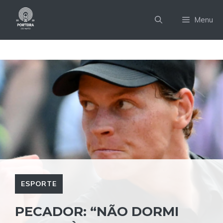
Pular
para
Menu
o
conteúdo
ESPORTE
PECADOR: “NÃO DORMI