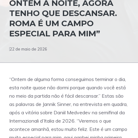
ONTEM À NOITE, AGORA
TENHO QUE DESCANSAR.
ROMA É UM CAMPO
ESPECIAL PARA MIM”
22 de maio de 2026
“Ontem de alguma forma conseguimos terminar o dia,
esta noite quase não dormi porque quando você está
no meio da partida não é fácil descansar.” Estas são
as palavras de Jannik Sinner, na entrevista em quadra,
após a vitória sobre Daniil Medvedev na semifinal da
Internazionali d’Italia de 2026. “Veremos o que
acontece amanhã, estou muito feliz. Este é um campo
muito especial para mim, aqui ganhei minha primeira