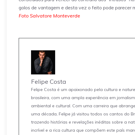
golos de vantagem e desta vez o feito pode parecer m
Foto Salvatore Monteverde
Felipe Costa
Felipe Costa é um apaixonado pela cultura e natur
brasileira, com uma ampla experiência em jornalis
ambiental e cultural. Com uma carreira que abrang
uma década, Felipe já visitou todos os cantos do Br
trazendo histórias e revelações inéditas sobre a na
incrível e a rica cultura que compõem este país mar