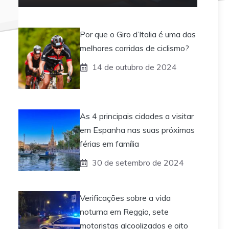
Por que o Giro d’Italia é uma das
melhores corridas de ciclismo?
14 de outubro de 2024
As 4 principais cidades a visitar
em Espanha nas suas próximas
férias em família
30 de setembro de 2024
Verificações sobre a vida
noturna em Reggio, sete
motoristas alcoolizados e oito