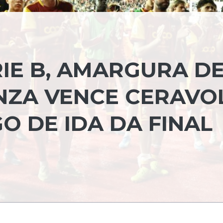
RIE B, AMARGURA D
NZA VENCE CERAVO
GO DE IDA DA FINAL