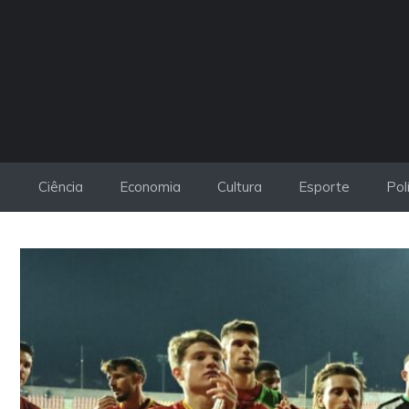
Pular
para
o
conteúdo
Ciência
Economia
Cultura
Esporte
Pol