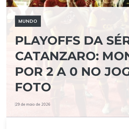
MUNDO
PLAYOFFS DA SÉ
CATANZARO: MO
POR 2 A 0 NO JO
FOTO
29 de maio de 2026