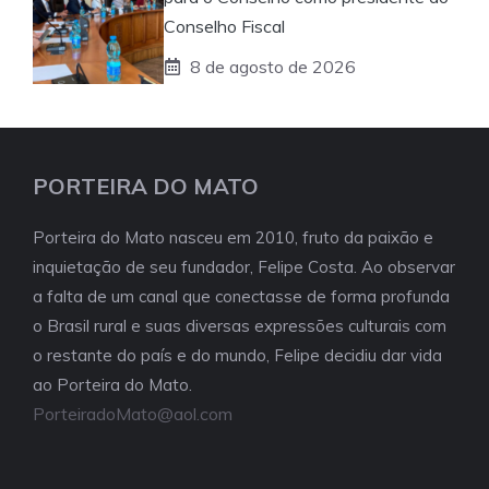
Conselho Fiscal
8 de agosto de 2026
PORTEIRA DO MATO
Porteira do Mato nasceu em 2010, fruto da paixão e
inquietação de seu fundador, Felipe Costa. Ao observar
a falta de um canal que conectasse de forma profunda
o Brasil rural e suas diversas expressões culturais com
o restante do país e do mundo, Felipe decidiu dar vida
ao Porteira do Mato.
PorteiradoMato@aol.com