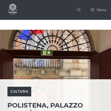
Pular
para
Menu
o
conteúdo
CULTURA
POLISTENA, PALAZZO