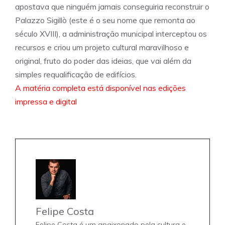
apostava que ninguém jamais conseguiria reconstruir o
Palazzo Sigillò (este é o seu nome que remonta ao
século XVIII), a administração municipal interceptou os
recursos e criou um projeto cultural maravilhoso e
original, fruto do poder das ideias, que vai além da
simples requalificação de edifícios.
A matéria completa está disponível nas edições
impressa e digital
Felipe Costa
Felipe Costa é um apaixonado pela cultura e