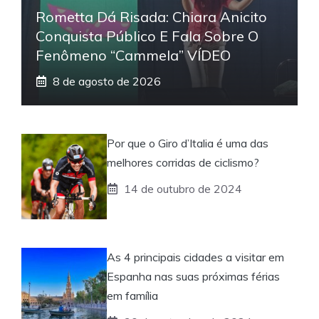
Rometta Dá Risada: Chiara Anicito
Conquista Público E Fala Sobre O
Fenômeno “Cammela” VÍDEO
8 de agosto de 2026
Por que o Giro d’Italia é uma das
melhores corridas de ciclismo?
14 de outubro de 2024
As 4 principais cidades a visitar em
Espanha nas suas próximas férias
em família