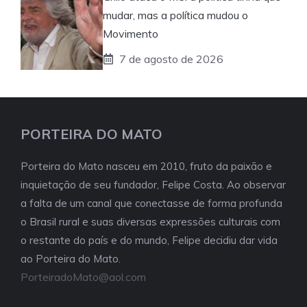
mudar, mas a política mudou o
Movimento
7 de agosto de 2026
PORTEIRA DO MATO
Porteira do Mato nasceu em 2010, fruto da paixão e
inquietação de seu fundador, Felipe Costa. Ao observar
a falta de um canal que conectasse de forma profunda
o Brasil rural e suas diversas expressões culturais com
o restante do país e do mundo, Felipe decidiu dar vida
ao Porteira do Mato.
PorteiradoMato@aol.com