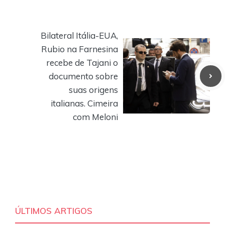
Bilateral Itália-EUA,
Rubio na Farnesina
recebe de Tajani o
documento sobre
suas origens
italianas. Cimeira
com Meloni
ÚLTIMOS ARTIGOS