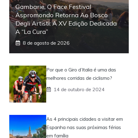
Gambarie, O Face Festival
Aspromondo Retorna Ao Bosco
Degli Artisti: A XV Edição Dedicada
A “La Cura”
8 de agosto de 2026
Por que o Giro d’Italia é uma das
melhores corridas de ciclismo?
14 de outubro de 2024
As 4 principais cidades a visitar em
Espanha nas suas próximas férias
em família