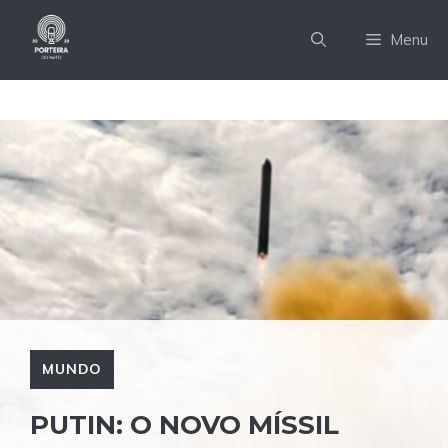
Pular
para
Menu
o
conteúdo
MUNDO
PUTIN: O NOVO MÍSSIL