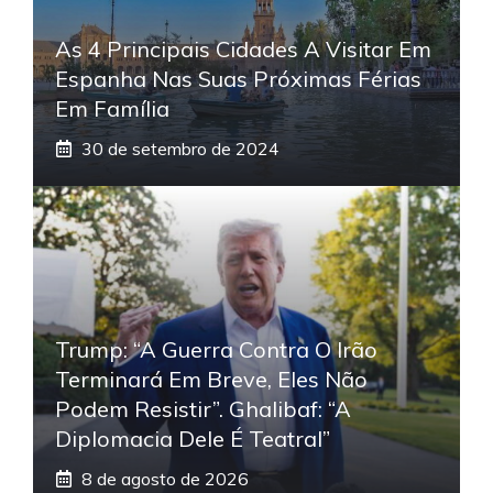
As 4 Principais Cidades A Visitar Em
Espanha Nas Suas Próximas Férias
Em Família
30 de setembro de 2024
Trump: “A Guerra Contra O Irão
Terminará Em Breve, Eles Não
Podem Resistir”. Ghalibaf: “A
Diplomacia Dele É Teatral”
8 de agosto de 2026