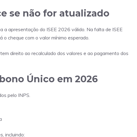
e se não for atualizado
ia a apresentação do ISEE 2026 válido. Na falta de ISEE
rá o cheque com o valor mínimo esperado.
em direito ao recalculado dos valores e ao pagamento dos
 Abono Único em 2026
dos pelo INPS.
a
, incluindo: