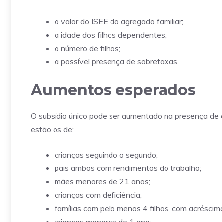
o valor do ISEE do agregado familiar;
a idade dos filhos dependentes;
o número de filhos;
a possível presença de sobretaxas.
Aumentos esperados
O subsídio único pode ser aumentado na presença de c
estão os de:
crianças seguindo o segundo;
pais ambos com rendimentos do trabalho;
mães menores de 21 anos;
crianças com deficiência;
famílias com pelo menos 4 filhos, com acréscimo
crianças menores de 1 ano;