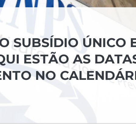
 SUBSÍDIO ÚNICO 
QUI ESTÃO AS DATA
ENTO NO CALENDÁR