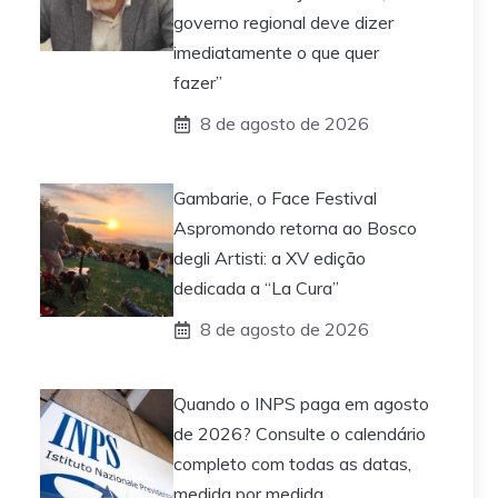
governo regional deve dizer
imediatamente o que quer
fazer”
8 de agosto de 2026
Gambarie, o Face Festival
Aspromondo retorna ao Bosco
degli Artisti: a XV edição
dedicada a “La Cura”
8 de agosto de 2026
Quando o INPS paga em agosto
de 2026? Consulte o calendário
completo com todas as datas,
medida por medida