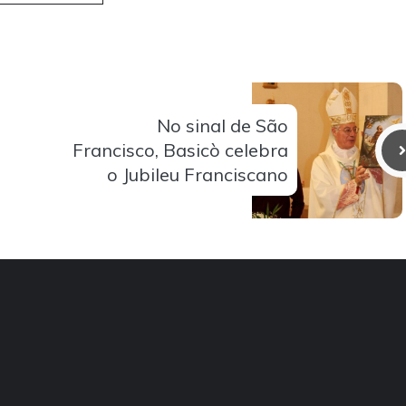
No sinal de São
Francisco, Basicò celebra
o Jubileu Franciscano