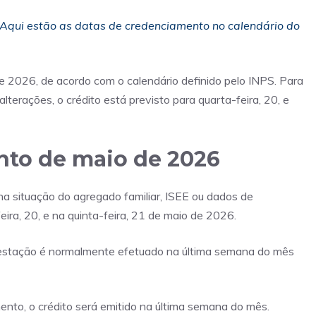
qui estão as datas de credenciamento no calendário do
 2026, de acordo com o calendário definido pelo INPS. Para
lterações, o crédito está previsto para quarta-feira, 20, e
to de maio de 2026
na situação do agregado familiar, ISEE ou dados de
ra, 20, e na quinta-feira, 21 de maio de 2026.
restação é normalmente efetuado na última semana do mês
nto, o crédito será emitido na última semana do mês.