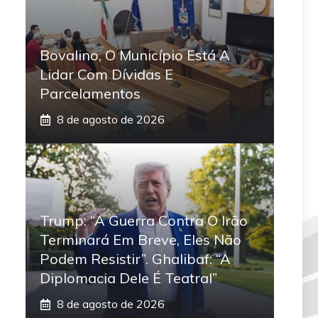
Bovalino, O Município Está A
Lidar Com Dívidas E
Parcelamentos
8 de agosto de 2026
Trump: “A Guerra Contra O Irão
Terminará Em Breve, Eles Não
Podem Resistir”. Ghalibaf: “A
Diplomacia Dele É Teatral”
8 de agosto de 2026