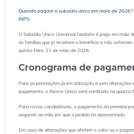
Quando pagam o subsídio único em maio de 2026? A
INPS.
O Subsídio Único Universal também é pago em maio de
as famílias que já recebem o benefício e não sofreram a
quinta-feira, 21 de maio de 2026.
Cronograma de pagamen
Para as prestações já em utilização e sem alterações 
pagamento, o Abono Único será creditado na quarta-fei
Para novas candidaturas, o pagamento da primeira p
seguinte ao mês em que o pedido foi apresentado.
Em caso de alterações que afetem o valor ou o pagame