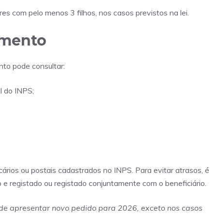
es com pelo menos 3 filhos, nos casos previstos na lei.
amento
nto pode consultar:
l do INPS;
rios ou postais cadastrados no INPS. Para evitar atrasos, é
o e registado ou registado conjuntamente com o beneficiário.
 de apresentar novo pedido para 2026, exceto nos casos