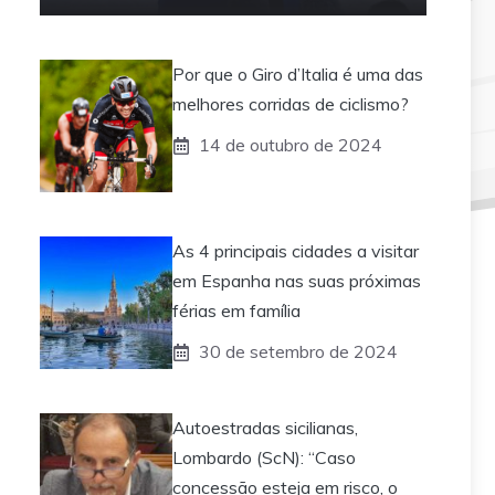
Por que o Giro d’Italia é uma das
melhores corridas de ciclismo?
14 de outubro de 2024
As 4 principais cidades a visitar
em Espanha nas suas próximas
férias em família
30 de setembro de 2024
Autoestradas sicilianas,
Lombardo (ScN): “Caso
concessão esteja em risco, o