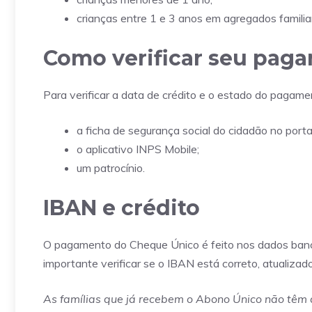
crianças entre 1 e 3 anos em agregados familiar
Como verificar seu pag
Para verificar a data de crédito e o estado do pagame
a ficha de segurança social do cidadão no porta
o aplicativo INPS Mobile;
um patrocínio.
IBAN e crédito
O pagamento do Cheque Único é feito nos dados bancá
importante verificar se o IBAN está correto, atualizad
As famílias que já recebem o Abono Único não têm