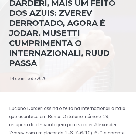
DARDERI, MAIS UM FEITO
DOS AZUIS: ZVEREV
DERROTADO, AGORA É
JODAR. MUSETTI
CUMPRIMENTA O
INTERNAZIONALI, RUUD
PASSA
14 de maio de 2026
Luciano Darderi assina o feito na Internazionali d’Italia
que acontece em Roma. O italiano, número 18,
recupera de desvantagem para vencer Alexander
Zverev com um placar de 1-6, 7-6(10), 6-0 e garante