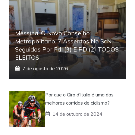
Messina, O Novo Conselho
Metropolitano. 7 Assentos No ScN,
Seguidos Por FdI (3) E PD (2) TODOS
ELEITOS
7 de agosto de 2026
Por que o Giro d’Italia é uma das
melhores corridas de ciclismo?
14 de outubro de 2024