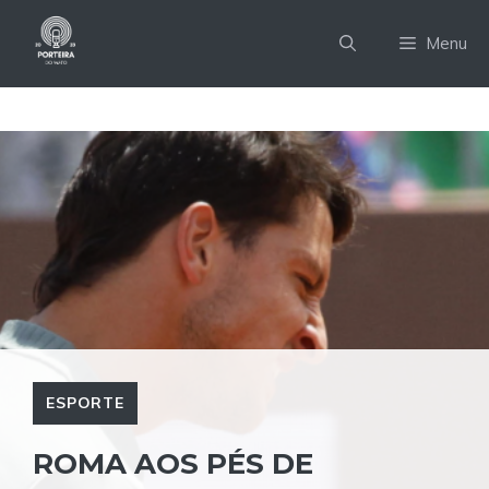
Pular
para
Menu
o
conteúdo
ESPORTE
ROMA AOS PÉS DE