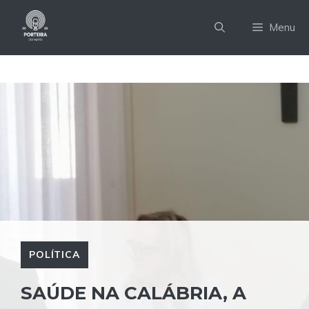
Pular
para
Menu
o
conteúdo
POLÍTICA
SAÚDE NA CALÁBRIA, A