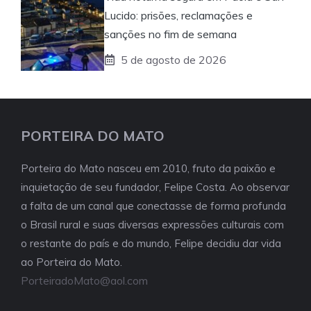
Lucido: prisões, reclamações e
sanções no fim de semana
5 de agosto de 2026
PORTEIRA DO MATO
Porteira do Mato nasceu em 2010, fruto da paixão e
inquietação de seu fundador, Felipe Costa. Ao observar
a falta de um canal que conectasse de forma profunda
o Brasil rural e suas diversas expressões culturais com
o restante do país e do mundo, Felipe decidiu dar vida
ao Porteira do Mato.
PorteiradoMato@aol.com