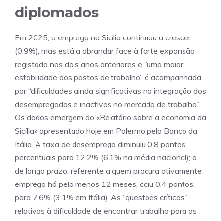
diplomados
Em 2025, o emprego na Sicília continuou a crescer
(0,9%), mas está a abrandar face à forte expansão
registada nos dois anos anteriores e “uma maior
estabilidade dos postos de trabalho” é acompanhada
por “dificuldades ainda significativas na integração dos
desempregados e inactivos no mercado de trabalho”.
Os dados emergem do «Relatório sobre a economia da
Sicília» apresentado hoje em Palermo pelo Banco da
Itália. A taxa de desemprego diminuiu 0,8 pontos
percentuais para 12,2% (6,1% na média nacional); o
de longo prazo, referente a quem procura ativamente
emprego há pelo menos 12 meses, caiu 0,4 pontos,
para 7,6% (3,1% em Itália). As “questões críticas”
relativas à dificuldade de encontrar trabalho para os