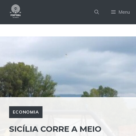
Pular
para
Menu
o
conteúdo
ECONOMIA
SICÍLIA CORRE A MEIO