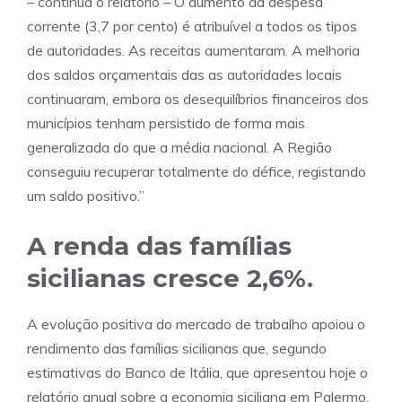
– continua o relatório – O aumento da despesa
corrente (3,7 por cento) é atribuível a todos os tipos
de autoridades. As receitas aumentaram. A melhoria
dos saldos orçamentais das as autoridades locais
continuaram, embora os desequilíbrios financeiros dos
municípios tenham persistido de forma mais
generalizada do que a média nacional. A Região
conseguiu recuperar totalmente do défice, registando
um saldo positivo.”
A renda das famílias
sicilianas cresce 2,6%.
A evolução positiva do mercado de trabalho apoiou o
rendimento das famílias sicilianas que, segundo
estimativas do Banco de Itália, que apresentou hoje o
relatório anual sobre a economia siciliana em Palermo,