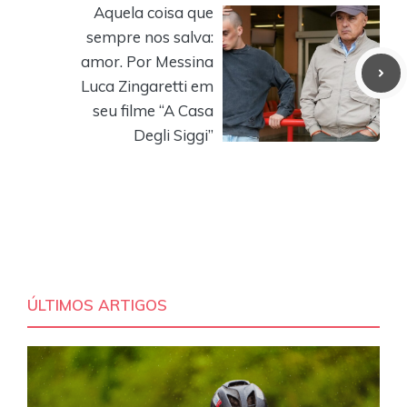
Aquela coisa que
sempre nos salva:
amor. Por Messina
Luca Zingaretti em
seu filme “A Casa
Degli Siggi”
ÚLTIMOS ARTIGOS