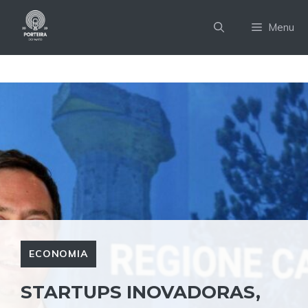
Pular
para
Menu
o
conteúdo
ECONOMIA
STARTUPS INOVADORAS,