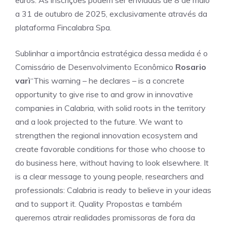
euros. As inscrições podem ser enviadas de 8 de maio
a 31 de outubro de 2025, exclusivamente através da
plataforma Fincalabra Spa.
Sublinhar a importância estratégica dessa medida é o
Comissário de Desenvolvimento Econômico
Rosario
varì
“This warning – he declares – is a concrete
opportunity to give rise to and grow in innovative
companies in Calabria, with solid roots in the territory
and a look projected to the future. We want to
strengthen the regional innovation ecosystem and
create favorable conditions for those who choose to
do business here, without having to look elsewhere. It
is a clear message to young people, researchers and
professionals: Calabria is ready to believe in your ideas
and to support it. Quality Propostas e também
queremos atrair realidades promissoras de fora da