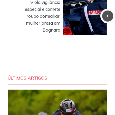
Viola vigilância
especial e comete
roubo domiciliar:
mulher presa em
Bagnara
ÚLTIMOS ARTIGOS