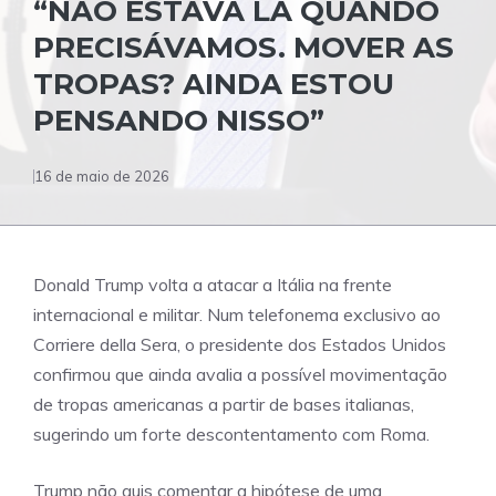
“NÃO ESTAVA LÁ QUANDO
PRECISÁVAMOS. MOVER AS
TROPAS? AINDA ESTOU
PENSANDO NISSO”
16 de maio de 2026
Donald Trump volta a atacar a Itália na frente
internacional e militar. Num telefonema exclusivo ao
Corriere della Sera, o presidente dos Estados Unidos
confirmou que ainda avalia a possível movimentação
de tropas americanas a partir de bases italianas,
sugerindo um forte descontentamento com Roma.
Trump não quis comentar a hipótese de uma