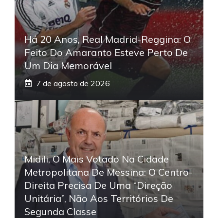
Há 20 Anos, Real Madrid-Reggina: O
Feito Do Amaranto Esteve Perto De
Um Dia Memorável
7 de agosto de 2026
Midili, O Mais Votado Na Cidade
Metropolitana De Messina: O Centro-
Direita Precisa De Uma “direção
Unitária”, Não Aos Territórios De
Segunda Classe