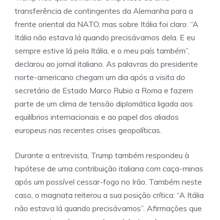
transferência de contingentes da Alemanha para a
frente oriental da NATO, mas sobre Itália foi claro: “A
Itália não estava lá quando precisávamos dela. E eu
sempre estive lá pela Itália, e o meu país também”,
declarou ao jornal italiano. As palavras do presidente
norte-americano chegam um dia após a visita do
secretário de Estado Marco Rubio a Roma e fazem
parte de um clima de tensão diplomática ligada aos
equilíbrios internacionais e ao papel dos aliados
europeus nas recentes crises geopolíticas.
Durante a entrevista, Trump também respondeu à
hipótese de uma contribuição italiana com caça-minas
após um possível cessar-fogo no Irão. Também neste
caso, o magnata reiterou a sua posição crítica: “A Itália
não estava lá quando precisávamos”. Afirmações que