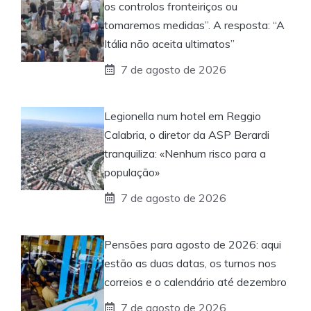
os controlos fronteiriços ou
tomaremos medidas”. A resposta: “A
Itália não aceita ultimatos”
7 de agosto de 2026
Legionella num hotel em Reggio
Calabria, o diretor da ASP Berardi
tranquiliza: «Nenhum risco para a
população»
7 de agosto de 2026
Pensões para agosto de 2026: aqui
estão as duas datas, os turnos nos
correios e o calendário até dezembro
7 de agosto de 2026