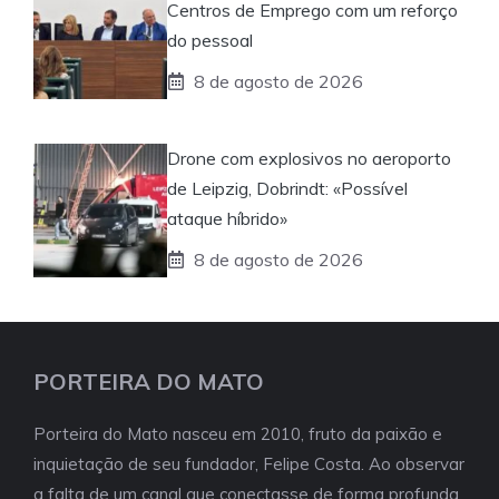
Centros de Emprego com um reforço
do pessoal
8 de agosto de 2026
Drone com explosivos no aeroporto
de Leipzig, Dobrindt: «Possível
ataque híbrido»
8 de agosto de 2026
PORTEIRA DO MATO
Porteira do Mato nasceu em 2010, fruto da paixão e
inquietação de seu fundador, Felipe Costa. Ao observar
a falta de um canal que conectasse de forma profunda