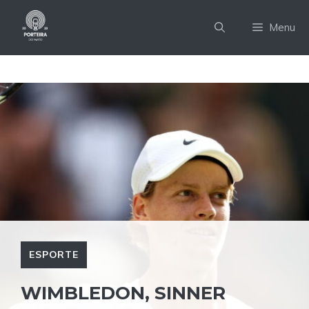
Pular
para
Menu
o
conteúdo
ESPORTE
WIMBLEDON, SINNER