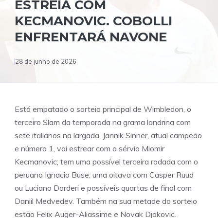
ESTREIA COM
KECMANOVIC. COBOLLI
ENFRENTARÁ NAVONE
28 de junho de 2026
Está empatado o sorteio principal de Wimbledon, o
terceiro Slam da temporada na grama londrina com
sete italianos na largada. Jannik Sinner, atual campeão
e número 1, vai estrear com o sérvio Miomir
Kecmanovic; tem uma possível terceira rodada com o
peruano Ignacio Buse, uma oitava com Casper Ruud
ou Luciano Darderi e possíveis quartas de final com
Daniil Medvedev. Também na sua metade do sorteio
estão Felix Auger-Aliassime e Novak Djokovic.