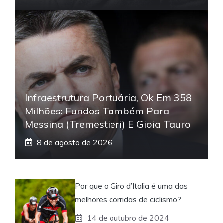
Infraestrutura Portuária, Ok Em 358
Milhões: Fundos Também Para
Messina (Tremestieri) E Gioia Tauro
8 de agosto de 2026
Por que o Giro d’Italia é uma das
melhores corridas de ciclismo?
14 de outubro de 2024