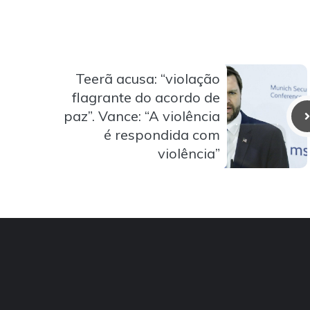
Teerã acusa: “violação
flagrante do acordo de
paz”. Vance: “A violência
é respondida com
violência”