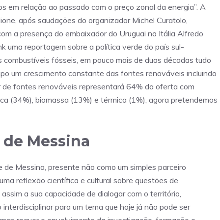
s em relação ao passado com o preço zonal da energia”. A
ione, após saudações do organizador Michel Curatolo,
om a presença do embaixador do Uruguai na Itália Alfredo
ink uma reportagem sobre a política verde do país sul-
 combustíveis fósseis, em pouco mais de duas décadas tudo
o um crescimento constante das fontes renováveis incluindo
ir de fontes renováveis ​​representará 64% da oferta com
eólica (34%), biomassa (13%) e térmica (1%), agora pretendemos
 de Messina
ade de Messina, presente não como um simples parceiro
uma reflexão científica e cultural sobre questões de
assim a sua capacidade de dialogar com o território,
interdisciplinar para um tema que hoje já não pode ser