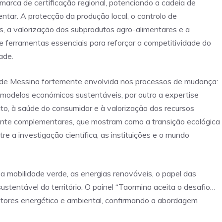
marca de certificação regional, potenciando a cadeia de
ar. A protecção da produção local, o controlo de
s, a valorização dos subprodutos agro-alimentares e a
 ferramentas essenciais para reforçar a competitividade do
dade.
 de Messina fortemente envolvida nos processos de mudança:
 modelos económicos sustentáveis, por outro a expertise
to, à saúde do consumidor e à valorização dos recursos
mente complementares, que mostram como a transição ecológica
e a investigação científica, as instituições e o mundo
 mobilidade verde, as energias renováveis, o papel das
stentável do território. O painel “Taormina aceita o desafio…
etores energético e ambiental, confirmando a abordagem