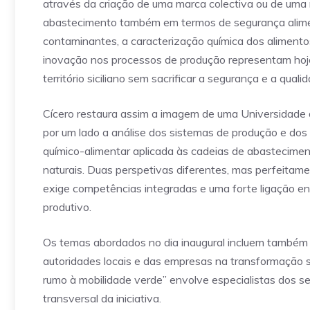
através da criação de uma marca colectiva ou de uma 
abastecimento também em termos de segurança aliment
contaminantes, a caracterização química dos alimento
inovação nos processos de produção representam hoje
território siciliano sem sacrificar a segurança e a quali
Cícero restaura assim a imagem de uma Universidade
por um lado a análise dos sistemas de produção e dos
químico-alimentar aplicada às cadeias de abastecimen
naturais. Duas perspetivas diferentes, mas perfeita
exige competências integradas e uma forte ligação entr
produtivo.
Os temas abordados no dia inaugural incluem também a
autoridades locais e das empresas na transformação su
rumo à mobilidade verde” envolve especialistas dos s
transversal da iniciativa.