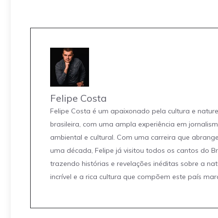
Felipe Costa
Felipe Costa é um apaixonado pela cultura e natur
brasileira, com uma ampla experiência em jornalis
ambiental e cultural. Com uma carreira que abrang
uma década, Felipe já visitou todos os cantos do Br
trazendo histórias e revelações inéditas sobre a na
incrível e a rica cultura que compõem este país mar