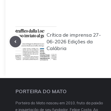
Crítica de imprensa 27-
06-2026 Edições da
Calábria
PORTEIRA DO MATO
Porteira do Mato nasceu em 2010, fruto da paixão
e inquietação de seu fundador, Felipe Costa. Ao