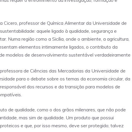
 mas requer o envolvimento da investigação, formação e
la Cicero, professor de Química Alimentar da Universidade de
sustentabilidade: aquele ligado à qualidade, segurança e
r. Numa região como a Sicília, onde o ambiente, a agricultura,
presentam elementos intimamente ligados, o contributo da
o de modelos de desenvolvimento sustentável verdadeiramente
rofessora de Ciências das Mercadorias da Universidade de
ersidade para o debate sobre os temas da economia circular, da
 responsável dos recursos e da transição para modelos de
mpatíveis.
uto de qualidade, como o dos grãos milenares, que não pode
ntidade, mas sim de qualidade. Um produto que possui
roteicos e que, por isso mesmo, deve ser protegido; talvez