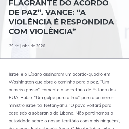
FLAGRANTE DO ACORDO
DE PAZ”. VANCE: “A
VIOLÊNCIA É RESPONDIDA
COM VIOLÊNCIA”
29 de junho de 2026
Israel e o Líbano assinaram um acordo-quadro em
Washington que abre o caminho para a paz. “Um
primeiro passo”, comenta o secretário de Estado dos
EUA, Rubio. “Um golpe para o Irão”, para o primeiro-
ministro israelita, Netanyahu. “O povo voltará para
casa sob a soberania do Líbano. Não partilhamos a
autoridade sobre o nosso território com mais ninguém”,
diz o presidente libanês Aoun. O Hezbollah rejeita o