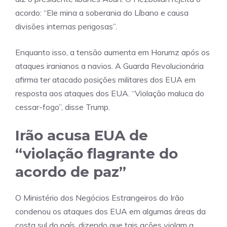
acordo: “Ele mina a soberania do Líbano e causa
divisões internas perigosas”.
Enquanto isso, a tensão aumenta em Horumz após os
ataques iranianos a navios. A Guarda Revolucionária
afirma ter atacado posições militares dos EUA em
resposta aos ataques dos EUA. “Violação maluca do
cessar-fogo”, disse Trump.
Irão acusa EUA de
“violação flagrante do
acordo de paz”
O Ministério dos Negócios Estrangeiros do Irão
condenou os ataques dos EUA em algumas áreas da
costa sul do país, dizendo que tais ações violam a