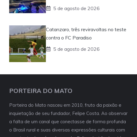
5 de agosto de 2026
Catanzaro, três reviravoltas no teste
contra o FC Paradiso
5 de agosto de 2026
PORTEIRA DO MATO
Porteira do Mato nasceu em 2010, fruto da paixão e
inquietação de seu fundador, Felipe Costa. Ao observar
a falta de um canal que conectasse de forma profunda
o Brasil rural e suas diversas expressões culturais com