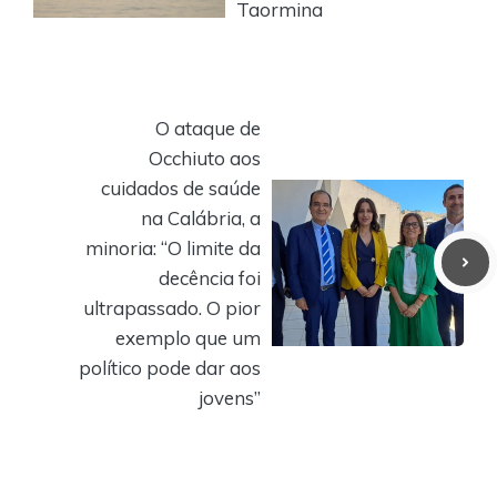
Taormina
O ataque de
Occhiuto aos
cuidados de saúde
na Calábria, a
minoria: “O limite da
decência foi
ultrapassado. O pior
exemplo que um
político pode dar aos
jovens”