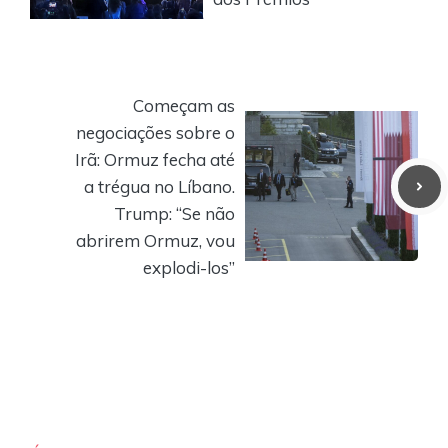
Começam as
negociações sobre o
Irã: Ormuz fecha até
a trégua no Líbano.
Trump: “Se não
abrirem Ormuz, vou
explodi-los”