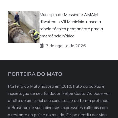
Município de Messina e AMAM
discutem o VII Município: nasce a
tabela técnica permanente para a
emergência hídrica
7 de agosto de 2026
PORTEIRA DO MATO
Porteira do Mato nasceu em 2010, fruto da paixão e
inquietação de seu fundador, Felipe Costa. Ao observar
a falta de um canal que conectasse de forma profunda
o Brasil rural e suas diversas expressões culturais com
o restante do país e do mundo, Felipe decidiu dar vida