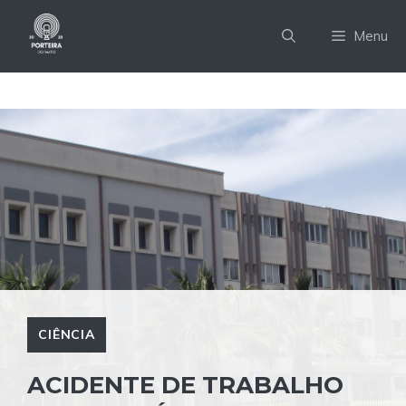
Pular
para
Menu
o
conteúdo
CIÊNCIA
ACIDENTE DE TRABALHO