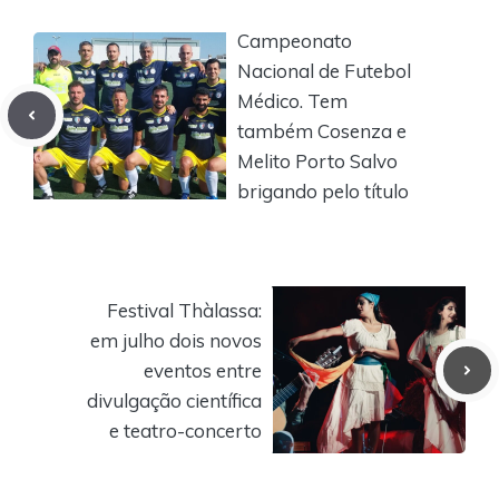
Campeonato
Nacional de Futebol
Médico. Tem
também Cosenza e
Melito Porto Salvo
brigando pelo título
Festival Thàlassa:
em julho dois novos
eventos entre
divulgação científica
e teatro-concerto