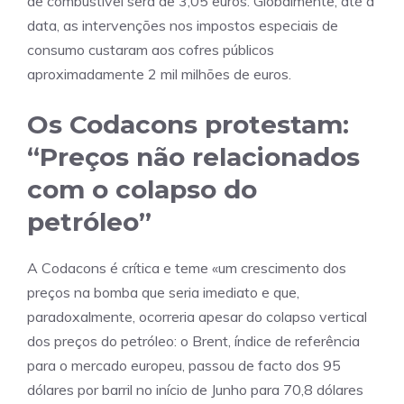
de combustível será de 3,05 euros. Globalmente, até à
data, as intervenções nos impostos especiais de
consumo custaram aos cofres públicos
aproximadamente 2 mil milhões de euros.
Os Codacons protestam:
“Preços não relacionados
com o colapso do
petróleo”
A Codacons é crítica e teme «um crescimento dos
preços na bomba que seria imediato e que,
paradoxalmente, ocorreria apesar do colapso vertical
dos preços do petróleo: o Brent, índice de referência
para o mercado europeu, passou de facto dos 95
dólares por barril no início de Junho para 70,8 dólares