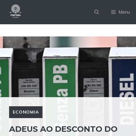
Pular
para
Menu
o
conteúdo
ECONOMIA
ADEUS AO DESCONTO DO