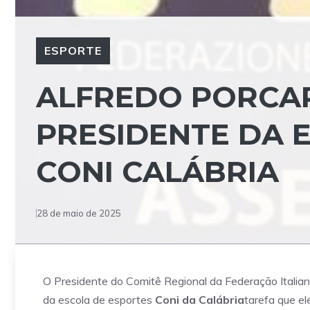
ESPORTE
ALFREDO PORCAR
PRESIDENTE DA 
CONI CALÁBRIA
28 de maio de 2025
O Presidente do Comitê Regional da Federação Italia
da escola de esportes
Coni da Calábria
tarefa que el