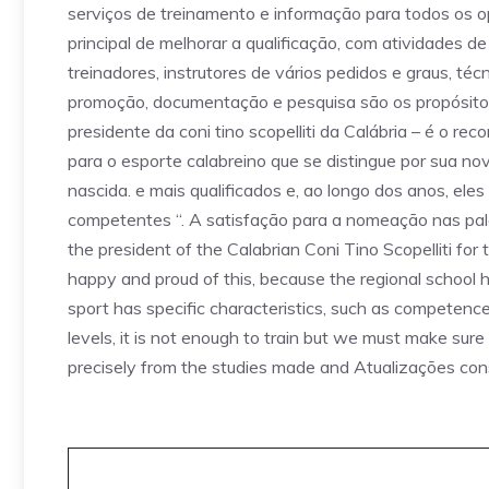
serviços de treinamento e informação para todos os 
principal de melhorar a qualificação, com atividades 
treinadores, instrutores de vários pedidos e graus, té
promoção, documentação e pesquisa são os propósitos
presidente da coni tino scopelliti da Calábria – é o
para o esporte calabreino que se distingue por sua no
nascida. e mais qualificados e, ao longo dos anos, el
competentes “. A satisfação para a nomeação nas pala
the president of the Calabrian Coni Tino Scopelliti f
happy and proud of this, because the regional school h
sport has specific characteristics, such as competence
levels, it is not enough to train but we must make sur
precisely from the studies made and Atualizações con