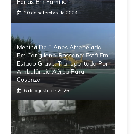
Férias Em Família
30 de setembro de 2024
Menina De 5 Anos Atropelada
Em Corigliano-Rossano: Está Em
Estado Grave. Transportado Por
Ambulância Aérea Para
Cosenza
6 de agosto de 2026