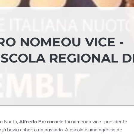
O NOMEOU VICE -
ESCOLA REGIONAL D
na Nuoto,
Alfredo Porcaro
ele foi nomeado vice -presidente
e já havia coberto no passado. A escola é uma agência de