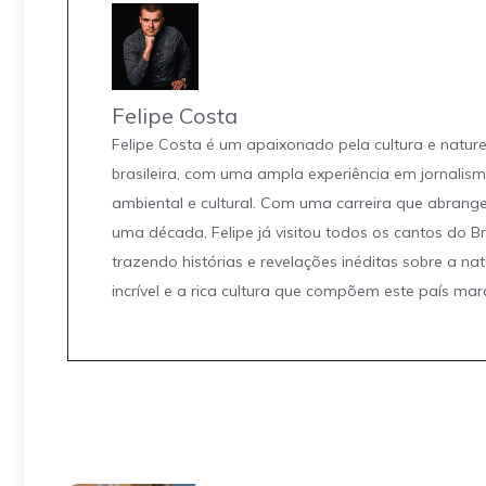
Felipe Costa
Felipe Costa é um apaixonado pela cultura e natur
brasileira, com uma ampla experiência em jornalis
ambiental e cultural. Com uma carreira que abrang
uma década, Felipe já visitou todos os cantos do Br
trazendo histórias e revelações inéditas sobre a na
incrível e a rica cultura que compõem este país mar