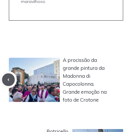
maravilhoso.
A procissão da
grande pintura da
Madonna di
Capocolonna.
Grande emoção na
foto de Crotone
Botricello,