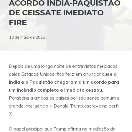
ACORDO ÍNDIA-PAQUISTÃO
DE CEISSATE IMEDIATO
FIRE
10 de maio de 2025
Depois de uma longa noite de entrevistas mediadas
pelos Estados Unidos, fico feliz em anunciar que
e a
Índia e o Paquistão chegaram a um acordo para
um incêndio completo e imediato cessou
.
Parabéns a ambos os países por seu senso comum e
grande inteligência ». Donald Trump escreve no perfil
X.
O papel principal que Trump afirma na mediação da