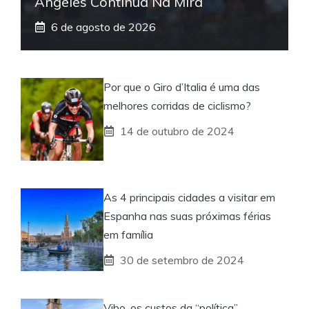
Angeles Continua Na Mira
6 de agosto de 2026
Por que o Giro d’Italia é uma das
melhores corridas de ciclismo?
14 de outubro de 2024
As 4 principais cidades a visitar em
Espanha nas suas próximas férias
em família
30 de setembro de 2024
Vibo, os custos da “política”