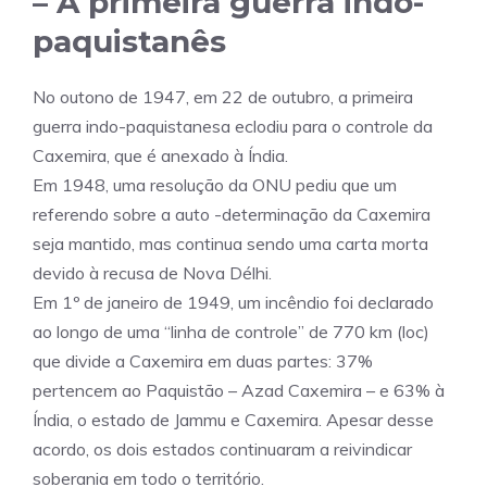
– A primeira guerra indo-
paquistanês
No outono de 1947, em 22 de outubro, a primeira
guerra indo-paquistanesa eclodiu para o controle da
Caxemira, que é anexado à Índia.
Em 1948, uma resolução da ONU pediu que um
referendo sobre a auto -determinação da Caxemira
seja mantido, mas continua sendo uma carta morta
devido à recusa de Nova Délhi.
Em 1º de janeiro de 1949, um incêndio foi declarado
ao longo de uma “linha de controle” de 770 km (loc)
que divide a Caxemira em duas partes: 37%
pertencem ao Paquistão – Azad Caxemira – e 63% à
Índia, o estado de Jammu e Caxemira. Apesar desse
acordo, os dois estados continuaram a reivindicar
soberania em todo o território.