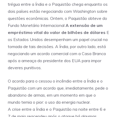
trégua entre a Índia e o Paquistão chega enquanto os
dois países estão negociando com Washington sobre
questões econômicas. Ontem, o Paquistão obteve do
Fundo Monetário Internacional
A extensão de um
empréstimo vital do valor de bilhões de dólares
E
os Estados Unidos desempenham um papel crucial na
tomada de tais decisões. A Índia, por outro lado, está
negociando um acordo comercial com a Casa Branca
após a ameaça do presidente dos EUA para impor
deveres punitivos.
O acordo para o cessou o incêndio entre a Índia e o
Paquistão com um acordo que, imediatamente, pede o
abandono de armas, em um momento em que o
mundo temia o pior: o uso da energia nuclear.
A crise entre a Índia e o Paquistão na noite entre 6 e
7 de maio reacendeu após o ataque há algumas