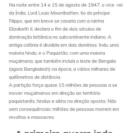
Na noite entre 14 e 15 de agosto de 1947, o vice -rei
da Índia, Lord Louis Mountbatten, tio do príncipe
Filippo, que em breve se casaria com a rainha
Elizabeth II, declara o fim de dois séculos de
dominação britânica no subcontinente indiano. A
antiga colônia é dividida em dois domínios: Indu, uma
maioria hindu, e o Paquistão, com uma maioria
muçulmana, que também incluía o leste de Bengala
(agora Bangladesh) na época, a vários milhares de
quilômetros de distância.
A partição força quase 15 milhões de pessoas a se
mover: muçulmanos em direção ao território
paquistanês, hindus e sikhs na direção oposta. Não
sem consequências: milhões de pessoas morrem em
revoltas e massacres.